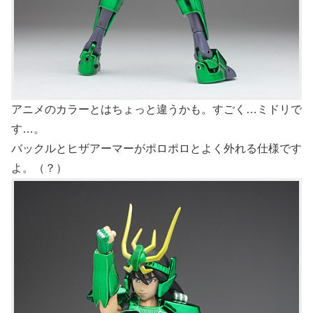
アニメのカラーとはちょっと違うかも。すごく…ミドリで
す…。
バックルとヒザアーマーがポロポロとよく外れる仕様です
よ。（？）