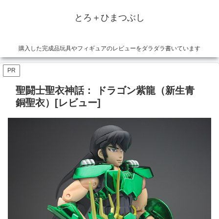
とろ＋ひまつぶし
購入した完成品玩具やフィギュアのレビューをダラダラ書いています
PR
聖闘士聖衣神話： ドラゴン紫龍（新生青
銅聖衣）[レビュー]