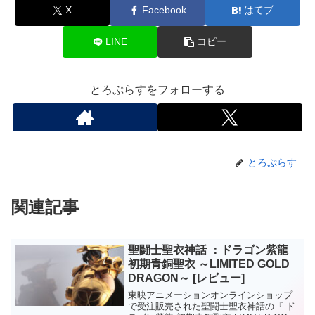
X
Facebook
はてブ
LINE
コピー
とろぷらすをフォローする
とろぷらす
関連記事
聖闘士聖衣神話 ：ドラゴン紫龍
初期青銅聖衣 ～LIMITED GOLD
DRAGON～ [レビュー]
東映アニメーションオンラインショップ
で受注販売された聖闘士聖衣神話の『 ド