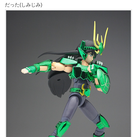
だった(しみじみ)