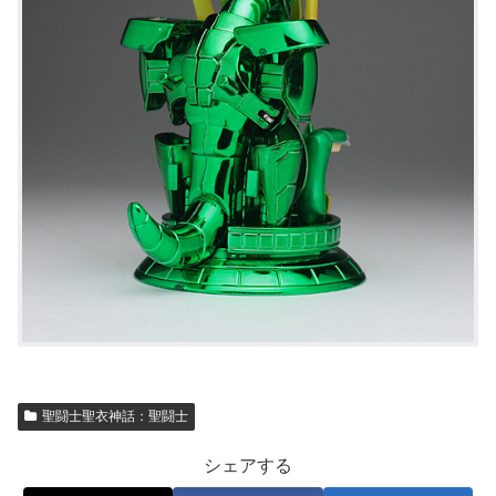
聖闘士聖衣神話：聖闘士
シェアする