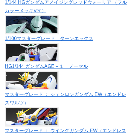
1/144 HGガンダムアメイジングレッドウォーリア （フル
カラーメッキVer.）
1/100マスターグレード ターンエックス
HG1/144 ガンダムAGE－１ ノーマル
マスターグレード ： シェンロンガンダム EW（エンドレ
スワルツ）
マスターグレード ： ウイングガンダム EW（エンドレス