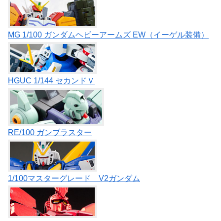
MG 1/100 ガンダムヘビーアームズ EW（イーゲル装備）
HGUC 1/144 セカンドＶ
RE/100 ガンブラスター
1/100マスターグレード V2ガンダム