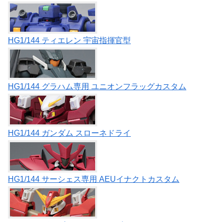
HG1/144 ティエレン 宇宙指揮官型
HG1/144 グラハム専用 ユニオンフラッグカスタム
HG1/144 ガンダム スローネドライ
HG1/144 サーシェス専用 AEUイナクトカスタム