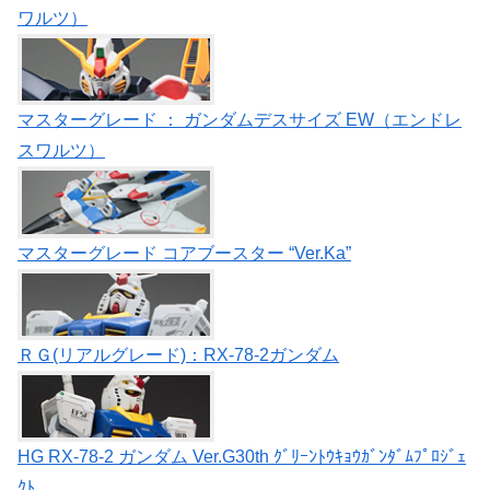
ワルツ）
マスターグレード ： ガンダムデスサイズ EW（エンドレ
スワルツ）
マスターグレード コアブースター “Ver.Ka”
ＲＧ(リアルグレード)：RX-78-2ガンダム
HG RX-78-2 ガンダム Ver.G30th ｸﾞﾘｰﾝﾄｳｷｮｳｶﾞﾝﾀﾞﾑﾌﾟﾛｼﾞｪ
ｸﾄ