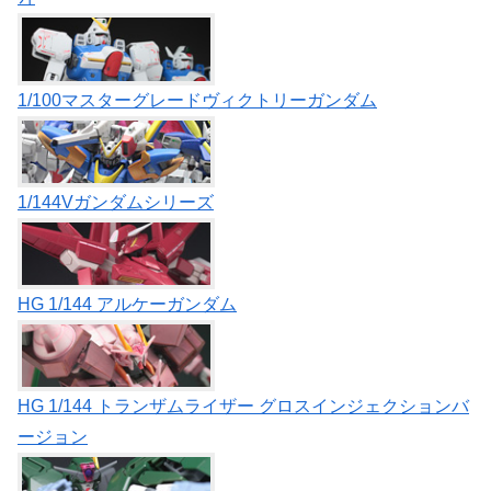
1/100マスターグレードヴィクトリーガンダム
1/144Vガンダムシリーズ
HG 1/144 アルケーガンダム
HG 1/144 トランザムライザー グロスインジェクションバ
ージョン