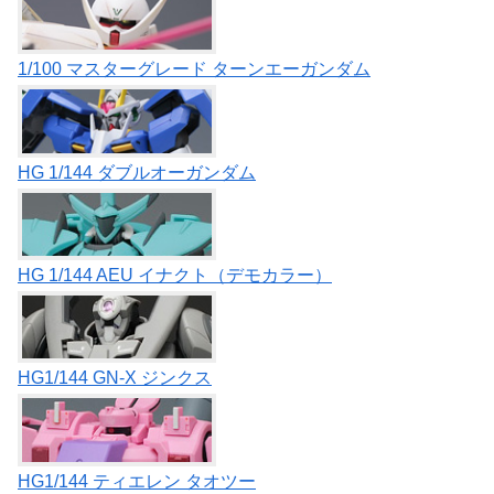
1/100 マスターグレード ターンエーガンダム
HG 1/144 ダブルオーガンダム
HG 1/144 AEU イナクト（デモカラー）
HG1/144 GN-X ジンクス
HG1/144 ティエレン タオツー