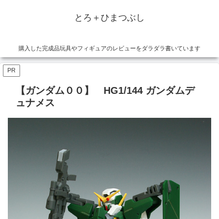
とろ＋ひまつぶし
購入した完成品玩具やフィギュアのレビューをダラダラ書いています
PR
【ガンダム００】 HG1/144 ガンダムデ
ュナメス