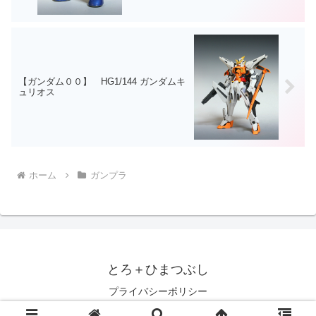
【ガンダム００】 HG1/144 ガンダムキ
ュリオス
ホーム
ガンプラ
とろ＋ひまつぶし
プライバシーポリシー
© 2007 とろ＋ひまつぶし.