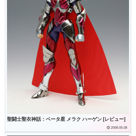
聖闘士聖衣神話：ベータ星 メラク ハーゲン [レビュー]
2008.05.08