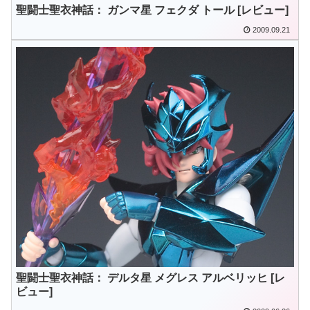
聖闘士聖衣神話： ガンマ星 フェクダ トール [レビュー]
2009.09.21
聖闘士聖衣神話： デルタ星 メグレス アルベリッヒ [レ
ビュー]