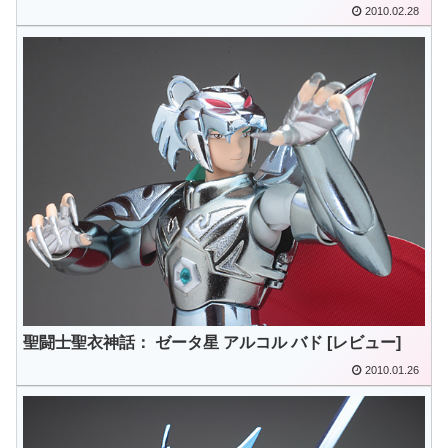
2010.02.28
聖闘士聖衣神話： ゼータ星 アルコル バド [レビュー]
2010.01.26