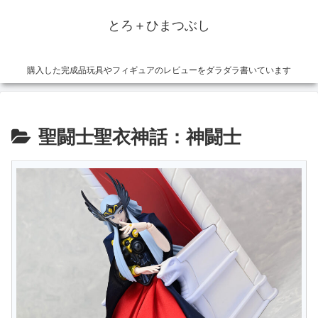
とろ＋ひまつぶし
購入した完成品玩具やフィギュアのレビューをダラダラ書いています
聖闘士聖衣神話：神闘士