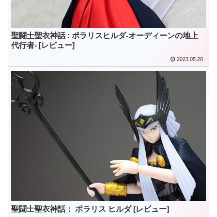
聖闘士聖衣神話 : ポラリスヒルダ-オーディーンの地上
代行者- [レビュー]
2023.05.20
聖闘士聖衣神話： ポラリス ヒルダ [レビュー]