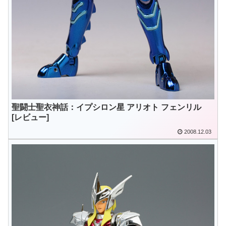
聖闘士聖衣神話：イプシロン星 アリオト フェンリル
[レビュー]
2008.12.03