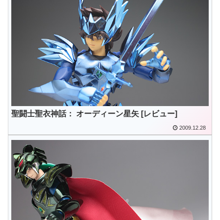
聖闘士聖衣神話： オーディーン星矢 [レビュー]
2009.12.28