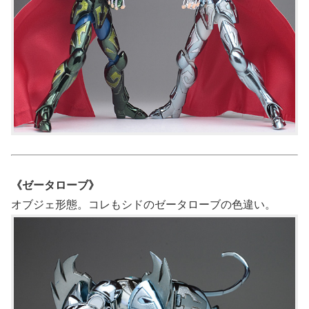
《ゼータローブ》
オブジェ形態。コレもシドのゼータローブの色違い。