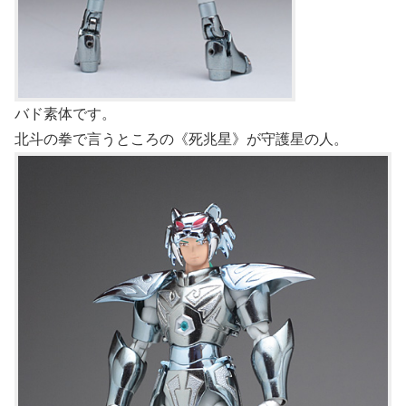
バド素体です。
北斗の拳で言うところの《死兆星》が守護星の人。