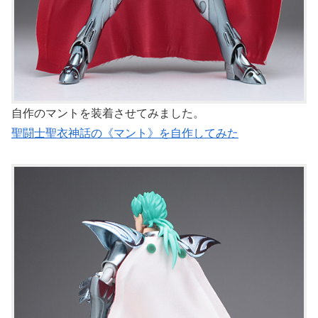
自作のマントを装着させてみました。
聖闘士聖衣神話の《マント》を自作してみた