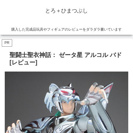
とろ＋ひまつぶし
購入した完成品玩具やフィギュアのレビューをダラダラ書いています
PR
聖闘士聖衣神話： ゼータ星 アルコル バド
[レビュー]