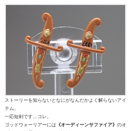
ストーリーを知らないとなにがなんだかよく解らないアイ
テム。
一応短剣です…コレ。
ゴッドウォーリアーには
《オーディーンサファイア》
のオ