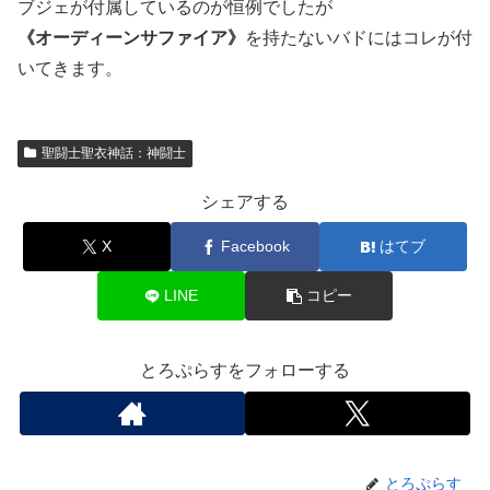
ブジェが付属しているのが恒例でしたが
《オーディーンサファイア》
を持たないバドにはコレが付
いてきます。
聖闘士聖衣神話：神闘士
シェアする
X
Facebook
はてブ
LINE
コピー
とろぷらすをフォローする
とろぷらす