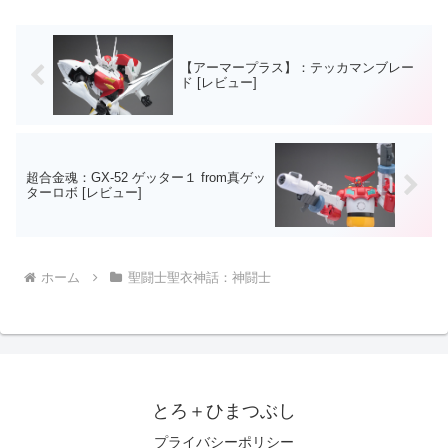
くと購入者にとって、とて...
【アーマープラス】：テッカマンブレー
ド [レビュー]
超合金魂：GX-52 ゲッター１ from真ゲッ
ターロボ [レビュー]
ホーム
聖闘士聖衣神話：神闘士
とろ＋ひまつぶし
プライバシーポリシー