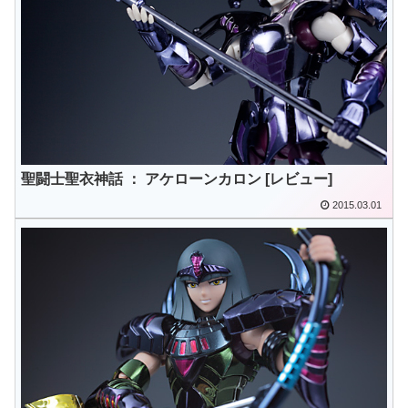
聖闘士聖衣神話 ： アケローンカロン [レビュー]
2015.03.01