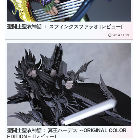
聖闘士聖衣神話 ： スフィンクスファラオ [レビュー]
2014.11.29
聖闘士聖衣神話： 冥王ハーデス ～ORIGINAL COLOR
EDITION～ [レビュー]