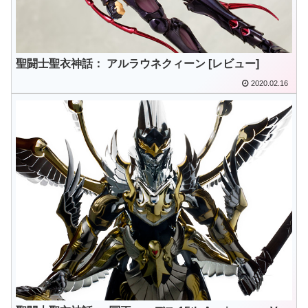
聖闘士聖衣神話： アルラウネクィーン [レビュー]
2020.02.16