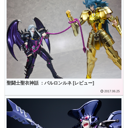
聖闘士聖衣神話 ：バルロンルネ [レビュー]
2017.06.25