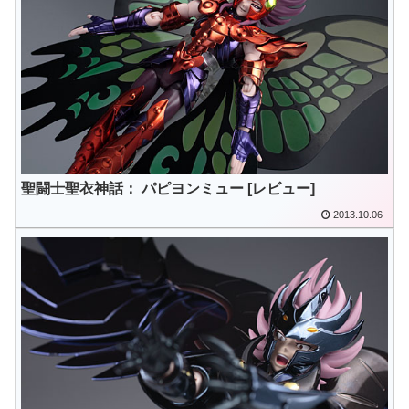
聖闘士聖衣神話： パピヨンミュー [レビュー]
2013.10.06