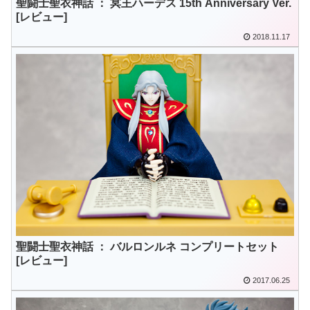
聖闘士聖衣神話 ： 冥王ハーデス 15th Anniversary Ver.
[レビュー]
2018.11.17
聖闘士聖衣神話 ： バルロンルネ コンプリートセット
[レビュー]
2017.06.25