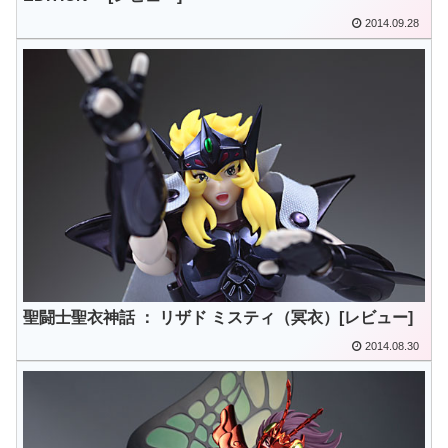
2014.09.28
聖闘士聖衣神話 ： リザド ミスティ（冥衣）[レビュー]
2014.08.30