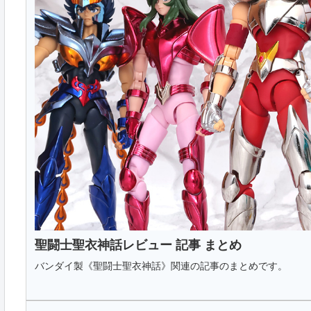
聖闘士聖衣神話レビュー 記事 まとめ
バンダイ製《聖闘士聖衣神話》関連の記事のまとめです。