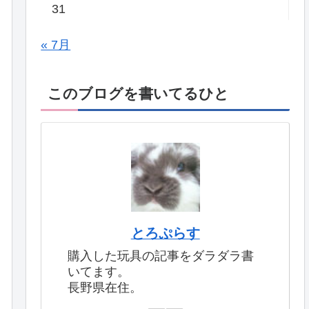
31
« 7月
このブログを書いてるひと
とろぷらす
購入した玩具の記事をダラダラ書
いてます。
長野県在住。