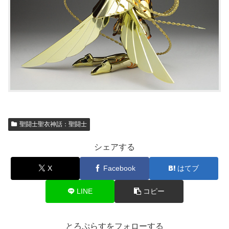
聖闘士聖衣神話：聖闘士
シェアする
X
Facebook
はてブ
LINE
コピー
とろぷらすをフォローする