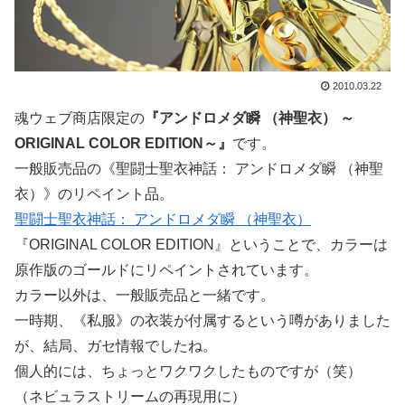
2010.03.22
魂ウェブ商店限定の
『アンドロメダ瞬 （神聖衣） ～
ORIGINAL COLOR EDITION～』
です。
一般販売品の《聖闘士聖衣神話： アンドロメダ瞬 （神聖
衣）》のリペイント品。
聖闘士聖衣神話： アンドロメダ瞬 （神聖衣）
『ORIGINAL COLOR EDITION』ということで、カラーは
原作版のゴールドにリペイントされています。
カラー以外は、一般販売品と一緒です。
一時期、《私服》の衣装が付属するという噂がありました
が、結局、ガセ情報でしたね。
個人的には、ちょっとワクワクしたものですが（笑）
（ネビュラストリームの再現用に）