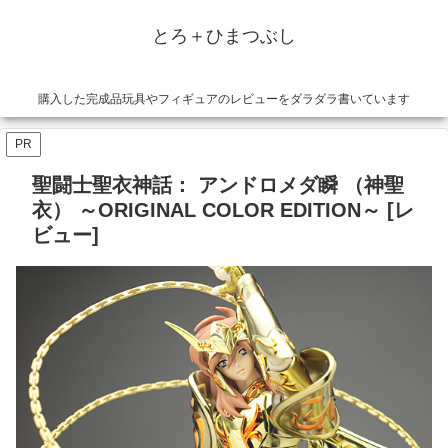
とろ＋ひまつぶし
購入した完成品玩具やフィギュアのレビューをダラダラ書いています
PR
聖闘士聖衣神話： アンドロメダ瞬 （神聖
衣） ～ORIGINAL COLOR EDITION～ [レ
ビュー]