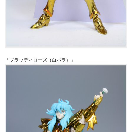
「ブラッディローズ（白バラ）」