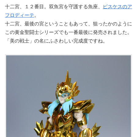
十二宮、１２番目。双魚宮を守護する魚座、
ピスケスのア
フロディーテ
。
十二宮、最後の宮ということもあって、狙ったかのように
この黄金聖闘士シリーズでも一番最後に発売されました。
「美の戦士」の名にふさわしい完成度ですね。