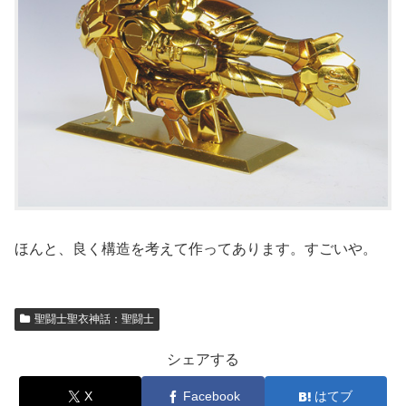
ほんと、良く構造を考えて作ってあります。すごいや。
聖闘士聖衣神話：聖闘士
シェアする
X
Facebook
はてブ