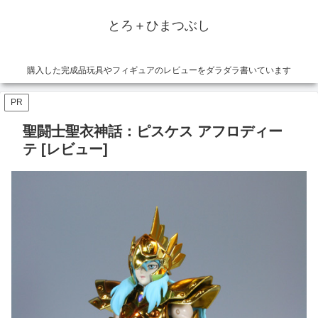
とろ＋ひまつぶし
購入した完成品玩具やフィギュアのレビューをダラダラ書いています
PR
聖闘士聖衣神話：ピスケス アフロディー
テ [レビュー]