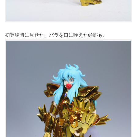
初登場時に見せた、バラを口に咥えた頭部も。