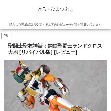
とろ＋ひまつぶし
購入した完成品玩具やフィギュアのレビューをダラダラ書いています
PR
聖闘士聖衣神話：鋼鉄聖闘士ランドクロス
大地 [リバイバル版] [レビュー]