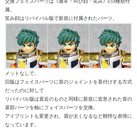
交換フェイスパーツは《通常・叫び顔・笑み》の3種類付
属。
笑み顔はリバイバル版で新規に付属されたパーツ。
メットなしで。
旧版はフェイスパーツに首のジョイントを直付けする方式
だったのに対して
リバイバル版は直近のものと同様に新規に造形された首の
基部パーツを軸にフェイスパーツを交換。
アイプリントも変更され、眉が太くなるなど精悍な表情に
なっています。