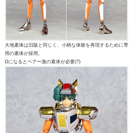
大地素体は旧版と同じく、小柄な体躯を再現するために専
用の素体が採用。
Ωになるとベアー激の素体が必要(?)