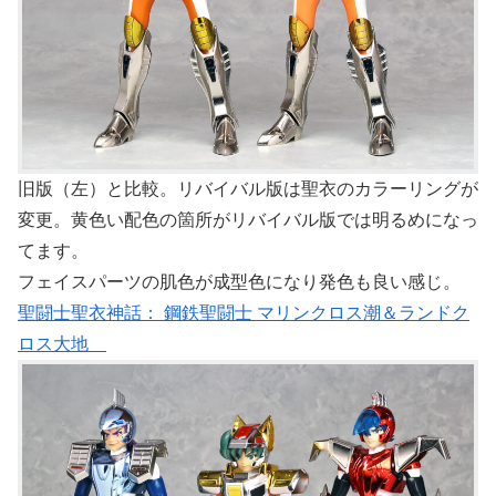
旧版（左）と比較。リバイバル版は聖衣のカラーリングが
変更。黄色い配色の箇所がリバイバル版では明るめになっ
てます。
フェイスパーツの肌色が成型色になり発色も良い感じ。
聖闘士聖衣神話： 鋼鉄聖闘士 マリンクロス潮＆ランドク
ロス大地