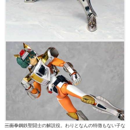
三面拳
鋼鉄聖闘士の解説役。わりとなんの特徴もない子な