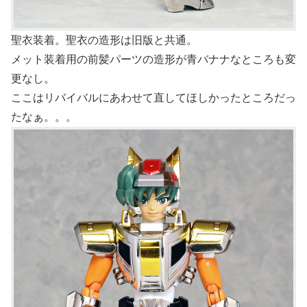
聖衣装着。聖衣の造形は旧版と共通。
メット装着用の前髪パーツの造形が青バナナなところも変
更なし。
ここはリバイバルにあわせて直してほしかったところだっ
たなぁ。。。