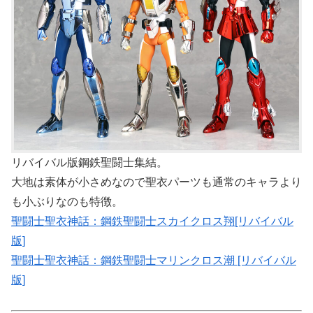
リバイバル版鋼鉄聖闘士集結。
大地は素体が小さめなので聖衣パーツも通常のキャラより
も小ぶりなのも特徴。
聖闘士聖衣神話：鋼鉄聖闘士スカイクロス翔[リバイバル
版]
聖闘士聖衣神話：鋼鉄聖闘士マリンクロス潮 [リバイバル
版]