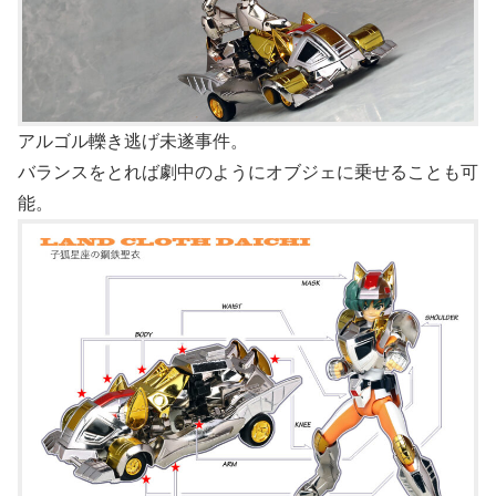
アルゴル轢き逃げ未遂事件。
バランスをとれば劇中のようにオブジェに乗せることも可
能。