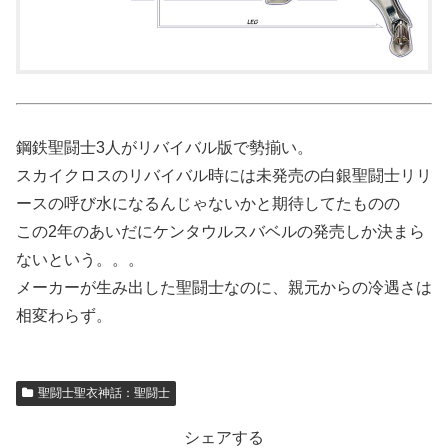
鋼鉄聖闘士3人がリバイバル版で勢揃い。
スカイクロスのリバイバル時には未発売の白銀聖闘士リリ
ースの呼び水になるんじゃないかと期待してたものの
この2年のあいだにケンタウルスバベルの発売しか決まら
ないという。。。
メーカーが生み出した聖闘士なのに、親元からの冷遇さは
相変わらず。
聖闘士聖衣神話：聖闘士
シェアする