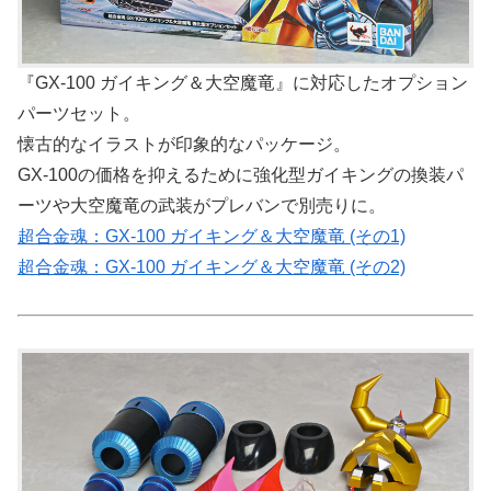
『GX-100 ガイキング＆大空魔竜』に対応したオプション
パーツセット。
懐古的なイラストが印象的なパッケージ。
GX-100の価格を抑えるために強化型ガイキングの換装パ
ーツや大空魔竜の武装がプレバンで別売りに。
超合金魂：GX-100 ガイキング＆大空魔竜 (その1)
超合金魂：GX-100 ガイキング＆大空魔竜 (その2)