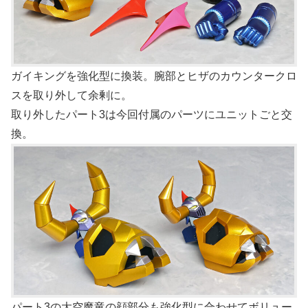
ガイキングを強化型に換装。腕部とヒザのカウンタークロ
スを取り外して余剰に。
取り外したパート3は今回付属のパーツにユニットごと交
換。
パート3の大空魔竜の顔部分も強化型に合わせてボリュー