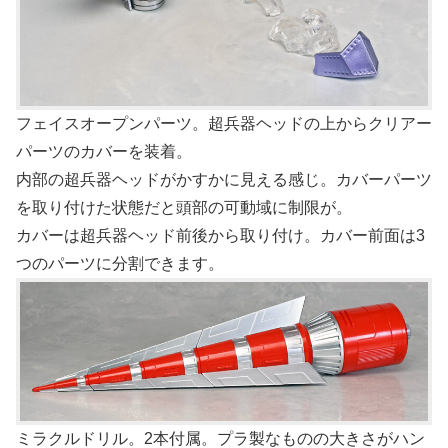
フェイスオープンパーツ。超兵器ヘッドの上からクリアー
パーツのカバーを装着。
内部の超兵器ヘッドがかすかに見える感じ。カバーパーツ
を取り付けた状態だと頭部の可動域に制限が。
カバーは超兵器ヘッド前後から取り付け。カバー前面は3
つのパーツに分割できます。
ミラクルドリル。2本付属。プラ製なものの大きさがハン