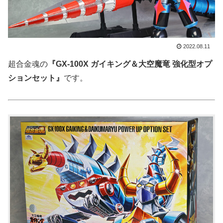
2022.08.11
超合金魂の
『GX-100X ガイキング＆大空魔竜 強化型オプ
ションセット』
です。