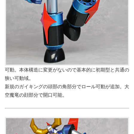
可動。本体構造に変更がないので基本的に初期型と共通の
狭い可動域。
新規のガイキングの頭部の角部分でロール可動が追加。大
空魔竜の顔部分で開口可能。