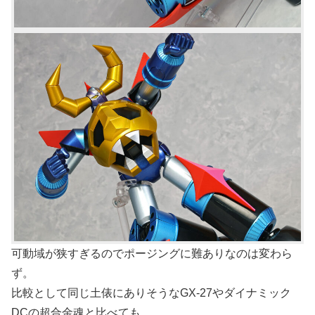
可動域が狭すぎるのでポージングに難ありなのは変わら
ず。
比較として同じ土俵にありそうなGX-27やダイナミック
DCの超合金魂と比べても、