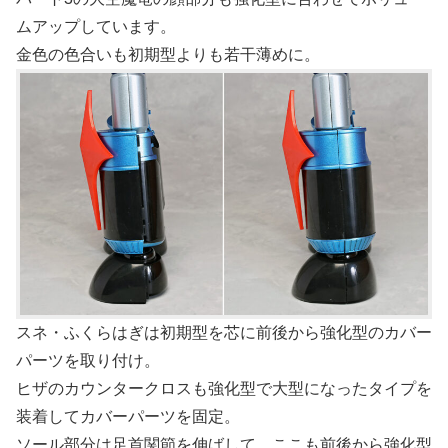
ムアップしています。
金色の色合いも初期型よりも若干薄めに。
スネ・ふくらはぎは初期型を芯に前後から強化型のカバー
パーツを取り付け。
ヒザのカウンタークロスも強化型で大型になったタイプを
装着してカバーパーツを固定。
ソール部分は足首関節を伸ばして、ここも前後から強化型