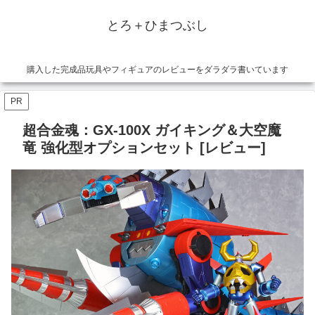
とろ＋ひまつぶし
購入した完成品玩具やフィギュアのレビューをダラダラ書いています
PR
超合金魂：GX-100X ガイキング＆大空魔
竜 強化型オプションセット [レビュー]