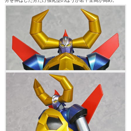
分を伸ばした分だけ強化型のほうが若干全高が高め。