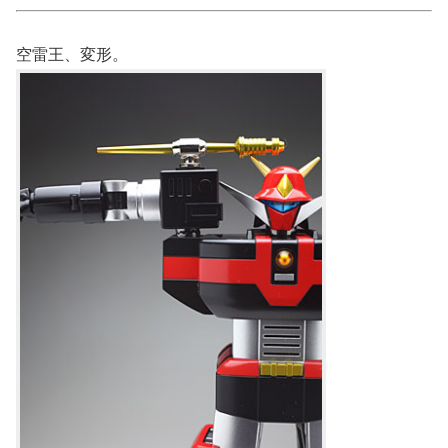
空雷王、変形。