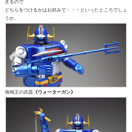
きるので
どちらをつけるかはお好みで・・・といったところでしょ
うか。
海鳴王の武器
《ウォーターガン》