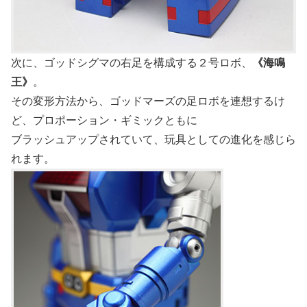
次に、ゴッドシグマの右足を構成する２号ロボ、
《海鳴
王》
。
その変形方法から、ゴッドマーズの足ロボを連想するけ
ど、プロポーション・ギミックともに
ブラッシュアップされていて、玩具としての進化を感じら
れます。