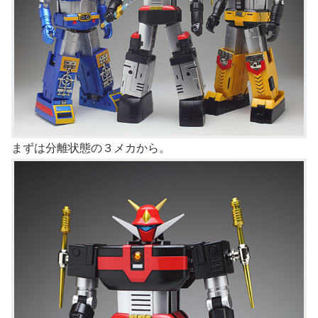
まずは分離状態の３メカから。