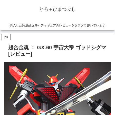
とろ＋ひまつぶし
購入した完成品玩具やフィギュアのレビューをダラダラ書いています
PR
超合金魂 ： GX-60 宇宙大帝 ゴッドシグマ
[レビュー]