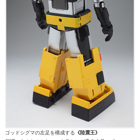
ゴッドシグマの左足を構成する
《陸震王》