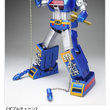
《ダブルチェーン》
。