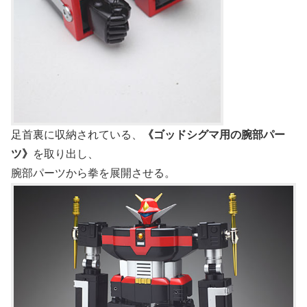
足首裏に収納されている、
《ゴッドシグマ用の腕部パー
ツ》
を取り出し、
腕部パーツから拳を展開させる。