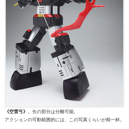
《空雷弓》
。矢の部分は分離可能。
アクションの可動範囲的には、この写真くらいが精一杯。