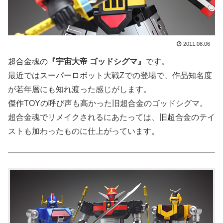
2011.08.06
超合金魂の
『宇宙大帝 ゴッドシグマ』
です。
最近ではスーパーロボット大戦Zでの登場で、作品知名度
が若年層にも知れ渡った感じがします。
傑作TOYの呼び声も高かった旧超合金のゴッドシグマ。
超合金魂でリメイクされるにあたっては、旧超合金のテイ
ストも加わったものに仕上がっています。