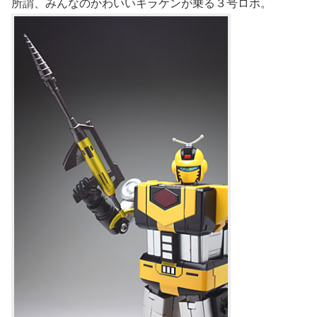
所謂、みんなのかわいいキラケンが乗る３号ロボ。