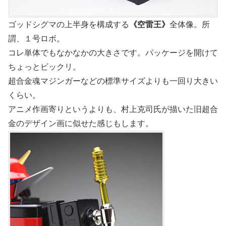
ゴッドシグマの上半身を構成する
《空雷王》
全体像。所
謂、１号ロボ。
コレ単体でもなかなかの大きさです。パッケージを開けて
ちょっとビックリ。
超合金魂マジンガーなどの標準サイズよりも一回り大きい
くらい。
アニメ作画寄りというよりも、村上克司氏が描いた旧超合
金のデザイン画に似せた感じもします。