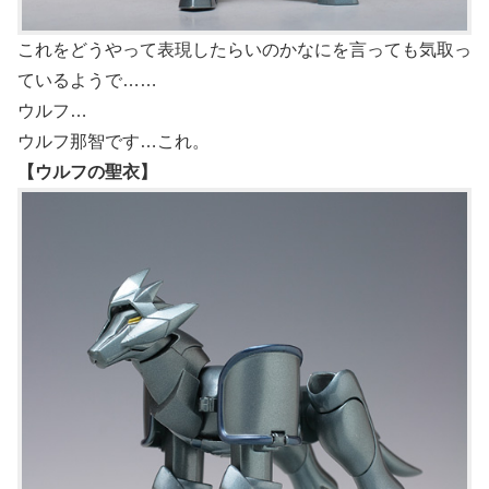
これをどうやって表現したらいのかなにを言っても気取っ
ているようで……
ウルフ…
ウルフ那智です…これ。
【ウルフの聖衣】