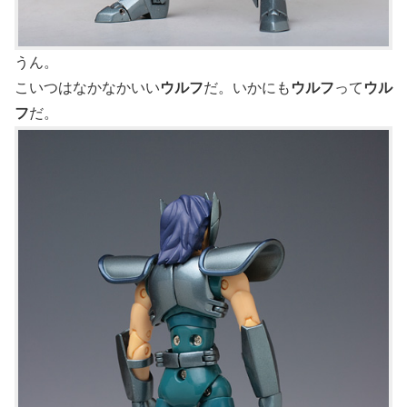
うん。
こいつはなかなかいい
ウルフ
だ。いかにも
ウルフ
って
ウル
フ
だ。