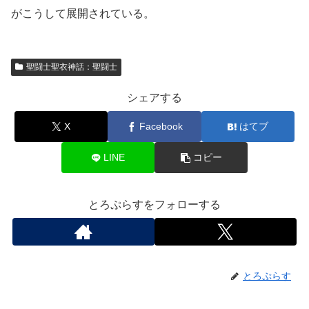
がこうして展開されている。
聖闘士聖衣神話：聖闘士
シェアする
X
Facebook
はてブ
LINE
コピー
とろぷらすをフォローする
とろぷらす