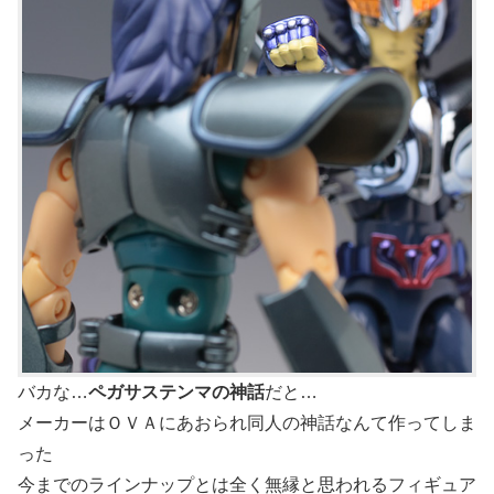
バカな…
ペガサステンマの神話
だと…
メーカーはＯＶＡにあおられ同人の神話なんて作ってしま
った
今までのラインナップとは全く無縁と思われるフィギュア