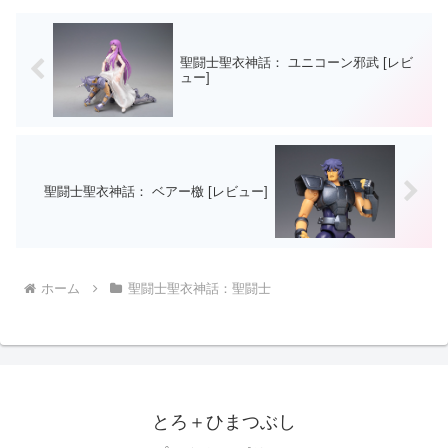
聖闘士聖衣神話： ユニコーン邪武 [レビ
ュー]
聖闘士聖衣神話： ベアー檄 [レビュー]
ホーム
聖闘士聖衣神話：聖闘士
とろ＋ひまつぶし