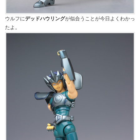
ウルフに
デッドハウリング
が似合うことが今日よくわかっ
たよ。