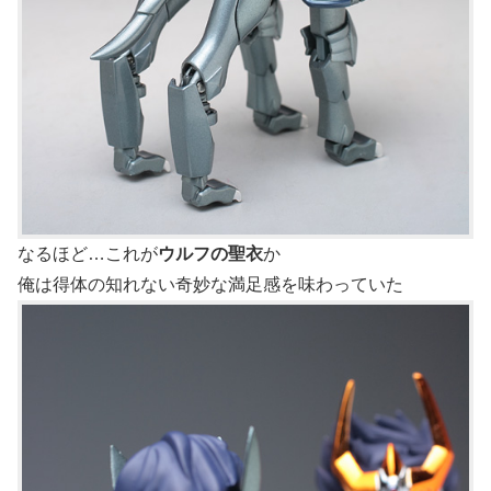
なるほど…これが
ウルフの聖衣
か
俺は得体の知れない奇妙な満足感を味わっていた