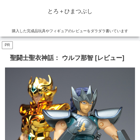
とろ＋ひまつぶし
購入した完成品玩具やフィギュアのレビューをダラダラ書いています
PR
聖闘士聖衣神話： ウルフ那智 [レビュー]