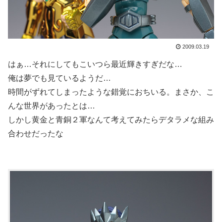
2009.03.19
はぁ…それにしてもこいつら最近輝きすぎだな…
俺は夢でも見ているようだ…
時間がずれてしまったような錯覚におちいる。まさか、こ
んな世界があったとは…
しかし黄金と青銅２軍なんて考えてみたらデタラメな組み
合わせだったな