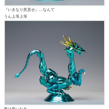
『いきなり尻見せ』…なんて
うん上等上等
夜は長いなあ