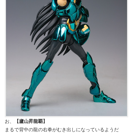
お、
【廬山昇龍覇】
まるで背中の龍の右拳がむき出しになっているようだ