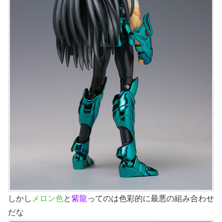
しかし
メロン色
と
紫龍
ってのは色彩的に最悪の組み合わせ
だな