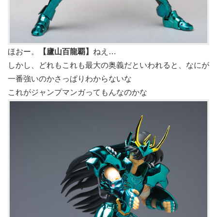
ほおー。
【廬山百龍覇】
ねえ…
しかし、どれもこれも最大の奥義だといわれると、なにが
一番強いのかさっぱりわからないな
これがジャンプマンガってもんなのかな