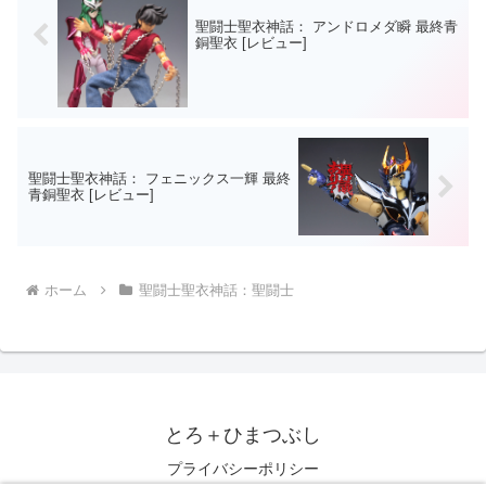
聖闘士聖衣神話： アンドロメダ瞬 最終青
銅聖衣 [レビュー]
聖闘士聖衣神話： フェニックス一輝 最終
青銅聖衣 [レビュー]
ホーム
聖闘士聖衣神話：聖闘士
とろ＋ひまつぶし
プライバシーポリシー