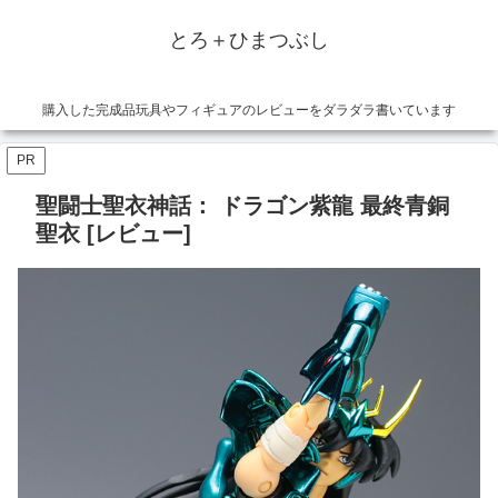
とろ＋ひまつぶし
購入した完成品玩具やフィギュアのレビューをダラダラ書いています
PR
聖闘士聖衣神話： ドラゴン紫龍 最終青銅
聖衣 [レビュー]