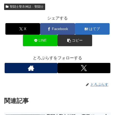
聖闘士聖衣神話：聖闘士
シェアする
X
Facebook
はてブ
LINE
コピー
とろぷらすをフォローする
とろぷらす
関連記事