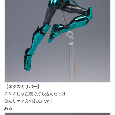
【エクスカリバー】
ＯＶＡじゃ左腕で打ち込んだっけ
なんだァ？文句あんのか？
ある