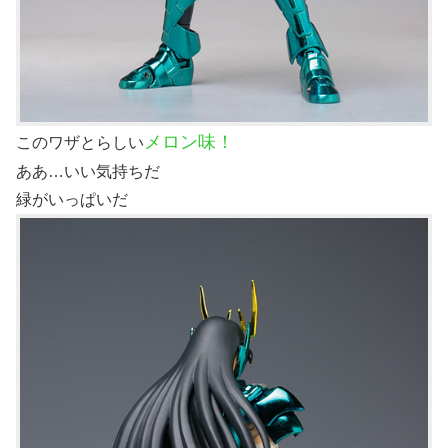
メロン味！
このワザとらしい
ああ…いい気持ちだ
緑がいっぱいだ