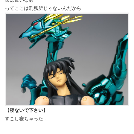
ってここは刑務所じゃないんだから
【寝ないで下さい】
すこし寝ちゃった…