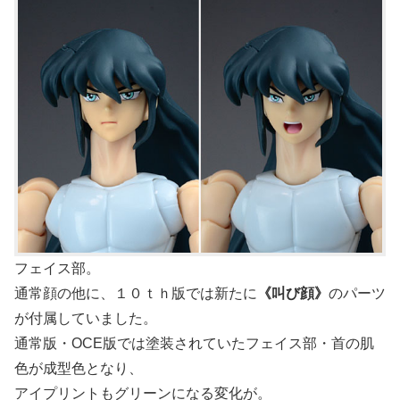
フェイス部。
通常顔の他に、１０ｔｈ版では新たに
《叫び顔》
のパーツ
が付属していました。
通常版・OCE版では塗装されていたフェイス部・首の肌
色が成型色となり、
アイプリントもグリーンになる変化が。