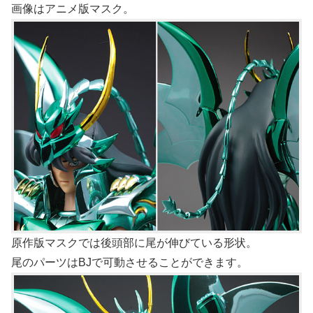
画像はアニメ版マスク。
原作版マスクでは後頭部に尾が伸びている形状。
尾のパーツはBJで可動させることができます。