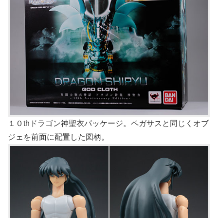
１０thドラゴン神聖衣パッケージ。ペガサスと同じくオブ
ジェを前面に配置した図柄。