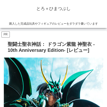
とろ＋ひまつぶし
購入した完成品玩具やフィギュアのレビューをダラダラ書いています
PR
聖闘士聖衣神話： ドラゴン紫龍 神聖衣 ‐
10th Anniversary Edition‐ [レビュー]