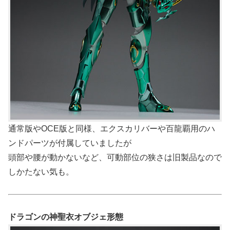
通常版やOCE版と同様、エクスカリバーや百龍覇用のハ
ンドパーツが付属していましたが
頭部や腰が動かないなど、可動部位の狭さは旧製品なので
しかたない気も。
ドラゴンの神聖衣オブジェ形態