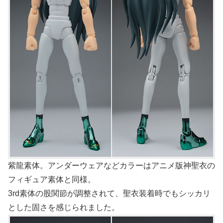
紫龍素体。アンダーウェアなどカラーはアニメ版神聖衣の
フィギュア素体と同様。
3rd素体の股関節が調整されて、聖衣装着時でもシッカリ
とした固さを感じられました。