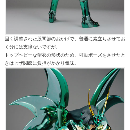
固く調整された股関節のおかげで、普通に素立ちさせてお
く分には支障ないですが、
トップヘビーな聖衣の形状のため、可動ポーズをさせたと
きはヒザ関節に負担がかかり気味。