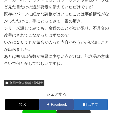
ど見た目だけの追加要素を伝えていただけですが
既存のパーツに細かな調整がはいったことは事前情報がな
かっただけに、手にとってみて一番の驚き。
シリーズ通してみても、余程のことがない限り、不具合の
改善はされてこなかったはずなので
いかに１０ｔｈが気合が入った内容かをうかがい知ること
が出来ました。
あとは初期出荷数が極悪に少ない点だけは、記念品の意味
合いで何とかして欲しいですね。
聖闘士聖衣神話：聖闘士
シェアする
X
Facebook
はてブ