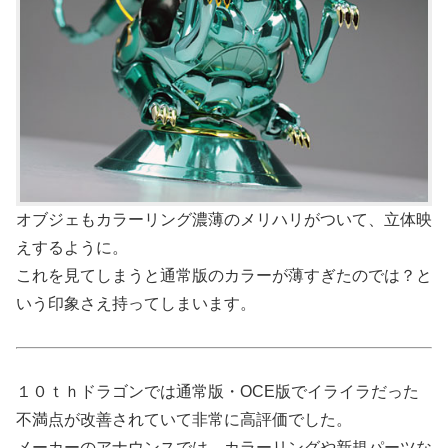
オブジェもカラーリング濃薄のメリハリがついて、立体映
えするように。
これを見てしまうと通常版のカラーが薄すぎたのでは？と
いう印象さえ持ってしまいます。
１０ｔｈドラゴンでは通常版・OCE版でイライラだった
不満点が改善されていて非常に高評価でした。
メーカーのアナウンスでは、カラーリングや新規パーツな