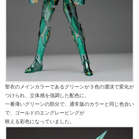
聖衣のメインカラーであるグリーンが３色の濃淡で変化が
つけられ、立体感を強調した配色に。
一番薄いグリーンの部分で、通常版のカラーと同じ色合い
で、ゴールドのエングレービングが
映える彩色になっていました。