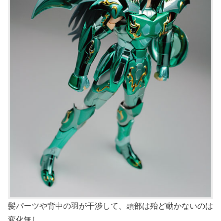
髪パーツや背中の羽が干渉して、頭部は殆ど動かないのは
変化無し。