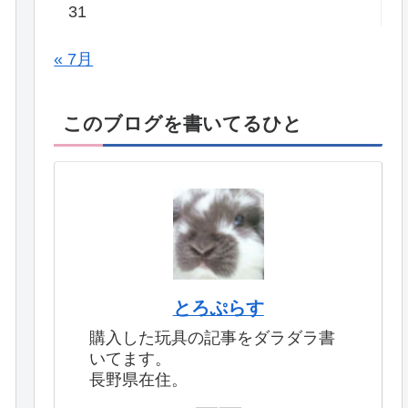
31
« 7月
このブログを書いてるひと
とろぷらす
購入した玩具の記事をダラダラ書
いてます。
長野県在住。