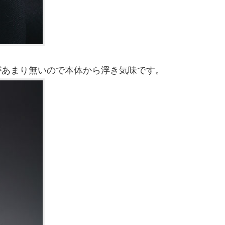
があまり無いので本体から浮き気味です。