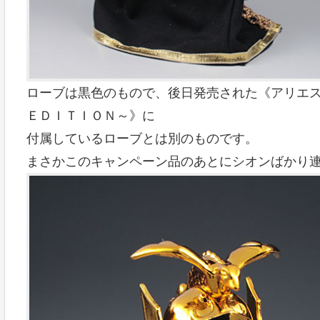
ローブは黒色のもので、後日発売された《アリエス 
ＥＤＩＴＩＯＮ～》に
付属しているローブとは別のものです。
まさかこのキャンペーン品のあとにシオンばかり