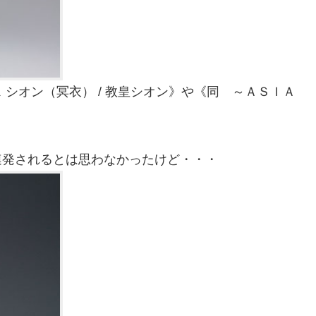
シオン（冥衣） / 教皇シオン》や《同 ～ＡＳＩＡ
連発されるとは思わなかったけど・・・