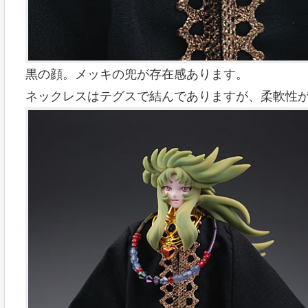
黒の顔。メッキの兜が存在感あります。
ネックレスはテグスで結んでありますが、柔軟性