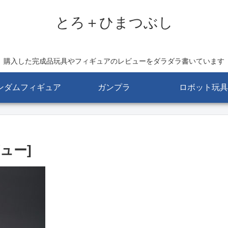
とろ＋ひまつぶし
購入した完成品玩具やフィギュアのレビューをダラダラ書いています
ンダムフィギュア
ガンプラ
ロボット玩具
ュー]