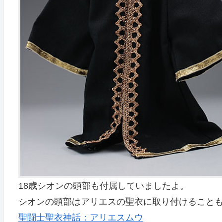
18歳シオンの頭部も付属していましたよ。
シオンの頭部はアリエスの聖衣に取り付けること
聖闘士聖衣神話：アリエスムウ