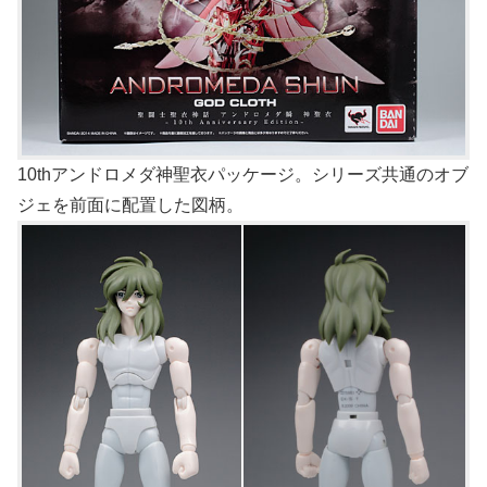
10thアンドロメダ神聖衣パッケージ。シリーズ共通のオブ
ジェを前面に配置した図柄。