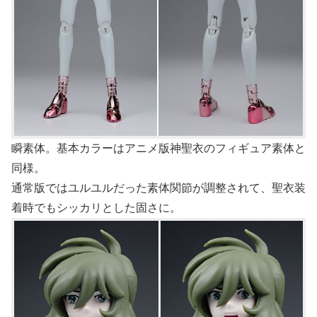
瞬素体。基本カラーはアニメ版神聖衣のフィギュア素体と
同様。
通常版ではユルユルだった素体関節が調整されて、聖衣装
着時でもシッカリとした固さに。