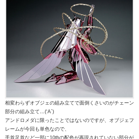
相変わらずオブジェの組み立てで面倒くさいのがチェーン
部分の組み立て…(‘A`)
アンドロメダに限ったことではないのですが、オブジェフ
レームが今回も単色なので、
手首足首など一部に10thの配色が再現されていない部分が