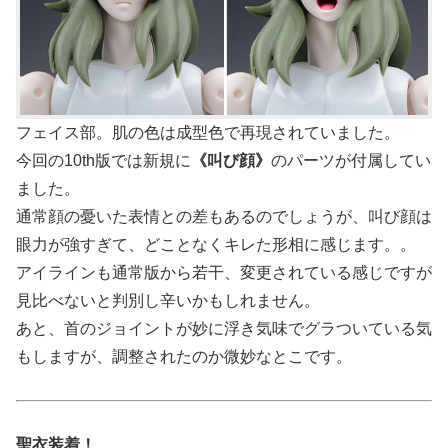
フェイス部。肌の色は成型色で再現されていました。
今回の10th版では新規に
《叫び顔》
のパーツが付属してい
ました。
通常顔の憂いた表情との差もあるのでしょうが、叫び顔は
眼力が強すぎて、どことなくキレた形相に感じます。。
アイラインも通常版から若干、変更されている感じですが
見比べないと判別し辛いかもしれません。
あと、首のジョイントが妙に浮き気味でグラついている気
もしますが、調整されたのか微妙なとこです。
聖衣装着！