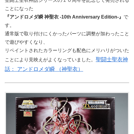
聖闘士聖衣神話シリーズの１０周年を記念して発売される
ことになった
『アンドロメダ瞬 神聖衣 ‐10th Anniversary Edition‐』
で
す。
通常版で取り付けにくかったパーツに調整が加わったこと
で遊びやすくなり、
リペイントされたカラーリングも配色にメリハリがついた
聖闘士聖衣神
ことにより見映えがよくなっていました。
話： アンドロメダ瞬 （神聖衣）