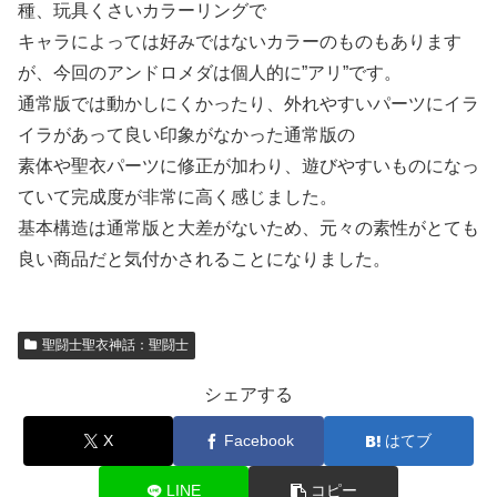
種、玩具くさいカラーリングで
キャラによっては好みではないカラーのものもあります
が、今回のアンドロメダは個人的に”アリ”です。
通常版では動かしにくかったり、外れやすいパーツにイラ
イラがあって良い印象がなかった通常版の
素体や聖衣パーツに修正が加わり、遊びやすいものになっ
ていて完成度が非常に高く感じました。
基本構造は通常版と大差がないため、元々の素性がとても
良い商品だと気付かされることになりました。
聖闘士聖衣神話：聖闘士
シェアする
X
Facebook
はてブ
LINE
コピー