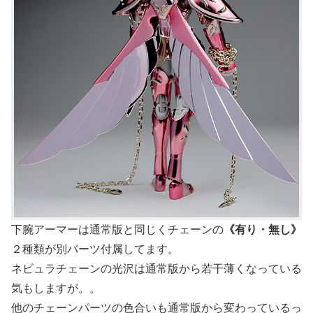
下腕アーマーは通常版と同じくチェーンの
《有り・無し》
２種類が別パーツ付属してます。
ネビュラチェーンの光沢は通常版から若干薄くなっている
気もしますが。。
他のチェーンパーツの色合いも通常版から変わっているっ