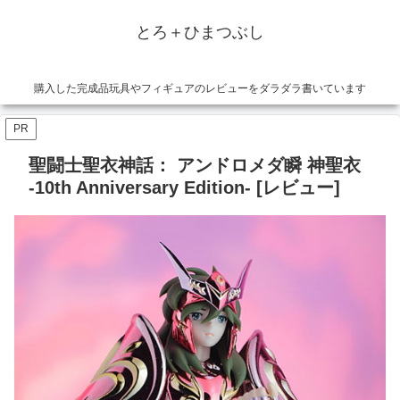
とろ＋ひまつぶし
購入した完成品玩具やフィギュアのレビューをダラダラ書いています
PR
聖闘士聖衣神話： アンドロメダ瞬 神聖衣
‐10th Anniversary Edition‐ [レビュー]