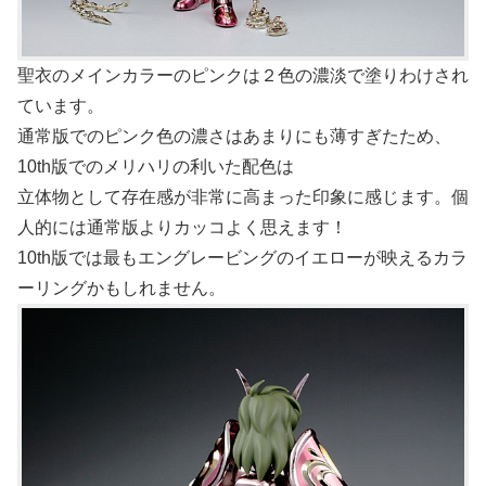
聖衣のメインカラーのピンクは２色の濃淡で塗りわけされ
ています。
通常版でのピンク色の濃さはあまりにも薄すぎたため、
10th版でのメリハリの利いた配色は
立体物として存在感が非常に高まった印象に感じます。個
人的には通常版よりカッコよく思えます！
10th版では最もエングレービングのイエローが映えるカラ
ーリングかもしれません。