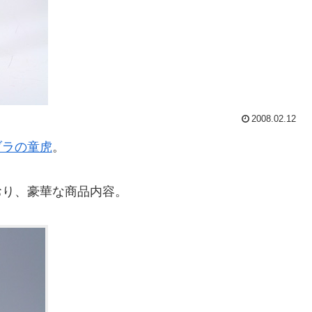
2008.02.12
ブラの童虎
。
おり、豪華な商品内容。