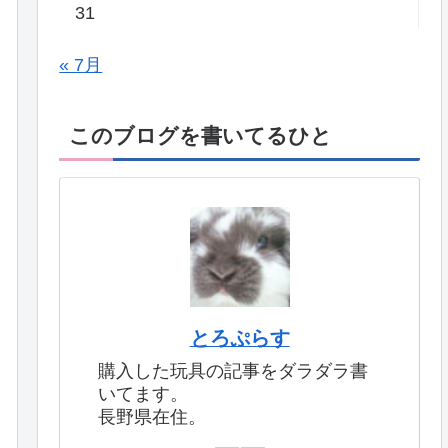
31
« 7月
このブログを書いてるひと
とろぷらす
購入した玩具の記事をダラダラ書
いてます。
長野県在住。