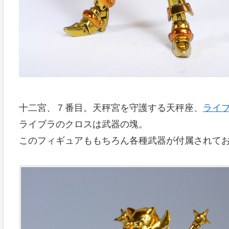
十二宮、７番目。天秤宮を守護する天秤座、
ライ
ライブラのクロスは武器の塊。
このフィギュアももちろん各種武器が付属されて