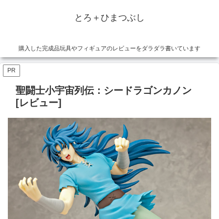
とろ＋ひまつぶし
購入した完成品玩具やフィギュアのレビューをダラダラ書いています
PR
聖闘士小宇宙列伝：シードラゴンカノン
[レビュー]