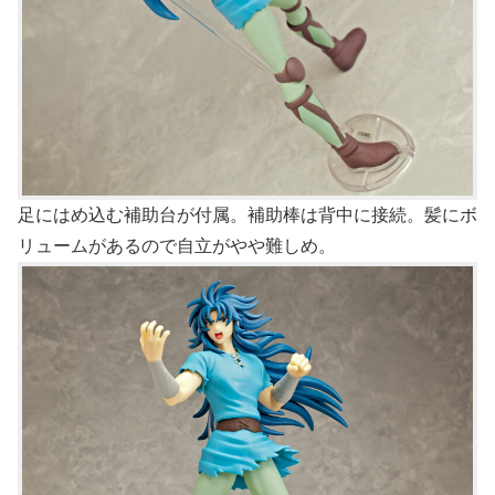
足にはめ込む補助台が付属。補助棒は背中に接続。髪にボ
リュームがあるので自立がやや難しめ。