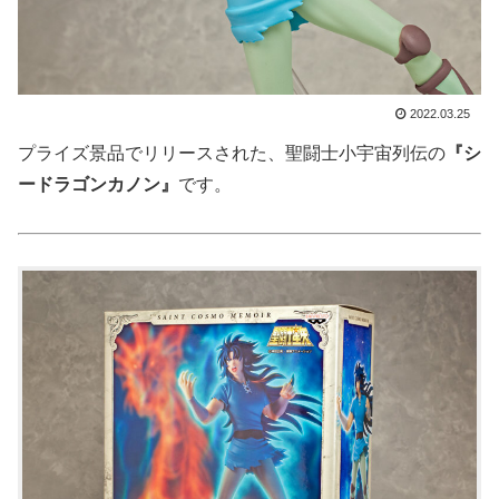
2022.03.25
プライズ景品でリリースされた、聖闘士小宇宙列伝の
『シ
ードラゴンカノン』
です。