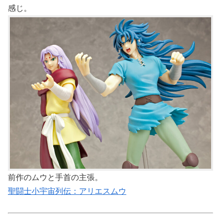
感じ。
前作のムウと手首の主張。
聖闘士小宇宙列伝：アリエスムウ