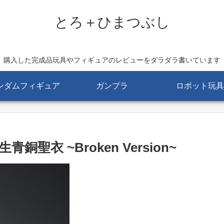
とろ＋ひまつぶし
購入した完成品玩具やフィギュアのレビューをダラダラ書いています
ンダムフィギュア
ガンプラ
ロボット玩具
聖衣 ~Broken Version~