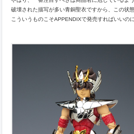
破壊された描写が多い青銅聖衣ですから、この状
こういうものこそAPPENDIXで発売すればいい