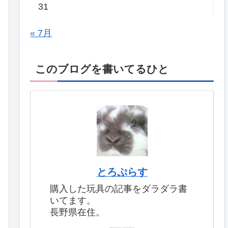
31
« 7月
このブログを書いてるひと
とろぷらす
購入した玩具の記事をダラダラ書
いてます。
長野県在住。