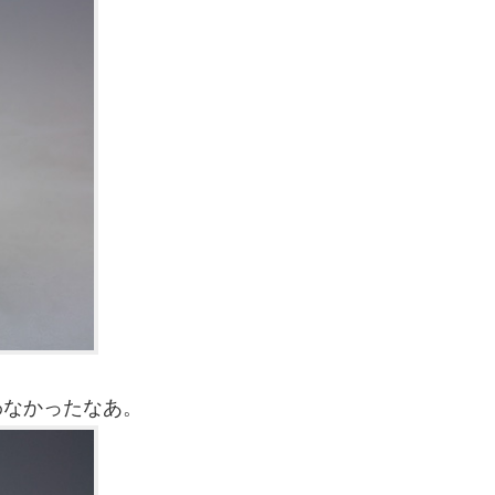
わなかったなあ。