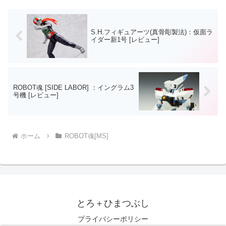
マルネロの肩パーツ...
S.H.フィギュアーツ(真骨彫製法)：仮面ラ
イダー新1号 [レビュー]
ROBOT魂 [SIDE LABOR] ：イングラム3
号機 [レビュー]
ホーム
ROBOT魂[MS]
とろ＋ひまつぶし
プライバシーポリシー