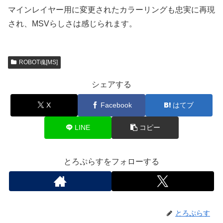
マインレイヤー用に変更されたカラーリングも忠実に再現
され、MSVらしさは感じられます。
ROBOT魂[MS]
シェアする
X
Facebook
はてブ
LINE
コピー
とろぷらすをフォローする
とろぷらす