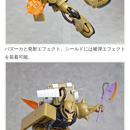
バズーカと発射エフェクト。シールドには被弾エフェクト
を装着可能。