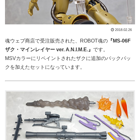
2018.02.26
魂ウェブ商店で受注販売された、ROBOT魂の
『MS-06F
ザク・マインレイヤー ver. A.N.I.M.E.』
です。
MSVカラーにリペイントされたザクに追加のバックパッ
クを加えたセットになっています。