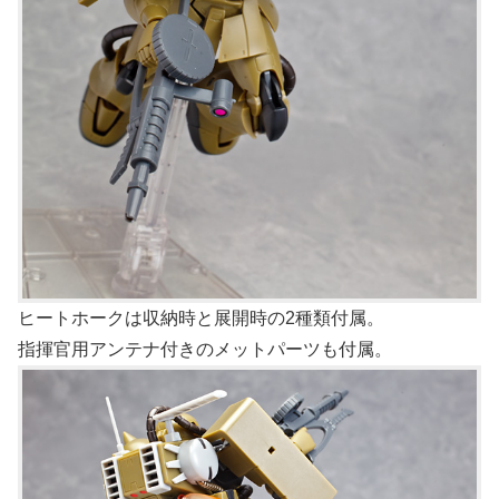
ヒートホークは収納時と展開時の2種類付属。
指揮官用アンテナ付きのメットパーツも付属。