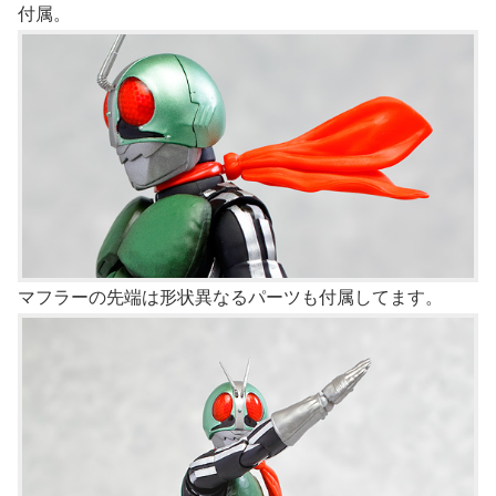
付属。
マフラーの先端は形状異なるパーツも付属してます。