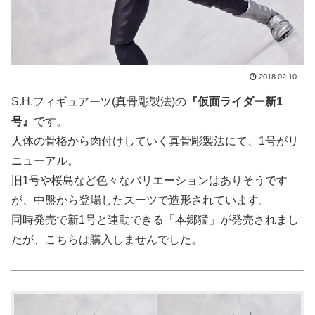
2018.02.10
S.H.フィギュアーツ(真骨彫製法)の
『仮面ライダー新1
号』
です。
人体の骨格から肉付けしていく真骨彫製法にて、1号がリ
ニューアル。
旧1号や桜島など色々なバリエーションはありそうです
が、中盤から登場したスーツで造形されています。
同時発売で新1号と連動できる「本郷猛」が発売されまし
たが、こちらは購入しませんでした。