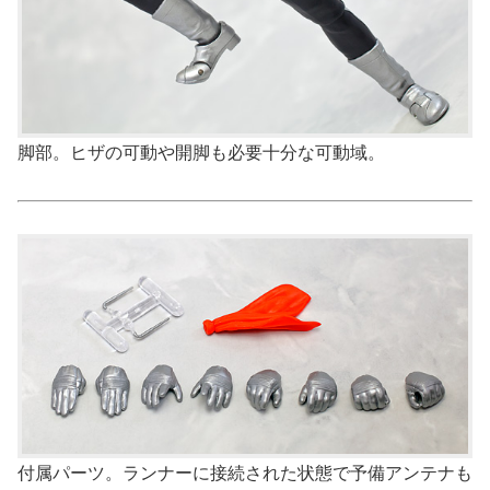
脚部。ヒザの可動や開脚も必要十分な可動域。
付属パーツ。ランナーに接続された状態で予備アンテナも