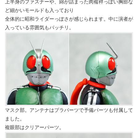
上半身のファスナーや、綿が詰まった肉襦袢っぽい胸部な
ど細かいモールドも入っており
全体的に昭和ライダーっぽさが感じられます。中に演者が
入っている雰囲気もバッチリ。
マスク部。アンテナはプラパーツで予備パーツも付属して
ました。
複眼部はクリアーパーツ。