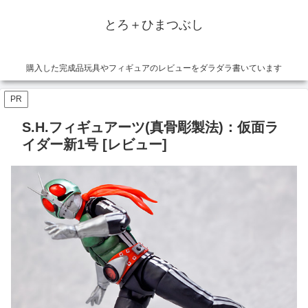
とろ＋ひまつぶし
購入した完成品玩具やフィギュアのレビューをダラダラ書いています
PR
S.H.フィギュアーツ(真骨彫製法)：仮面ラ
イダー新1号 [レビュー]