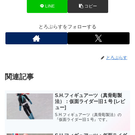
LINE
コピー
とろぷらすをフォローする
とろぷらす
関連記事
S.H.フィギュアーツ（真骨彫製
法）：仮面ライダー旧１号 [レビ
ュー]
S.H.フィギュアーツ（真骨彫製法）の
『仮面ライダー旧１号』です。