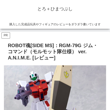
とろ＋ひまつぶし
購入した完成品玩具やフィギュアのレビューをダラダラ書いています
PR
ROBOT魂[SIDE MS]：RGM-79G ジム・
コマンド（モルモット隊仕様） ver.
A.N.I.M.E. [レビュー]