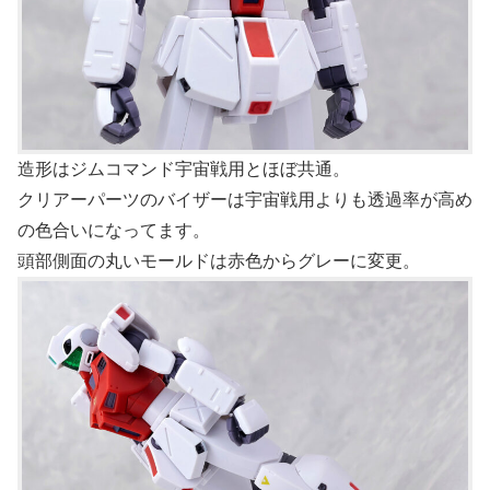
造形はジムコマンド宇宙戦用とほぼ共通。
クリアーパーツのバイザーは宇宙戦用よりも透過率が高め
の色合いになってます。
頭部側面の丸いモールドは赤色からグレーに変更。