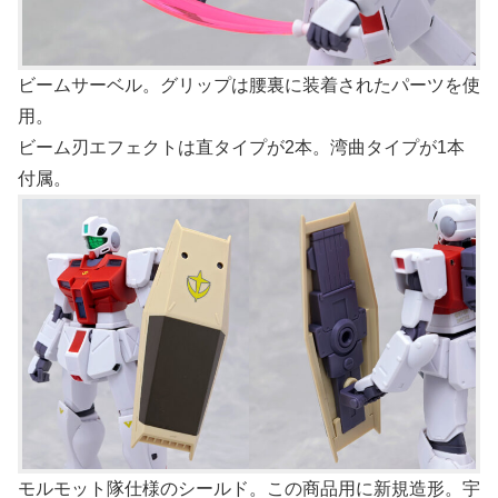
ビームサーベル。グリップは腰裏に装着されたパーツを使
用。
ビーム刃エフェクトは直タイプが2本。湾曲タイプが1本
付属。
モルモット隊仕様のシールド。この商品用に新規造形。宇