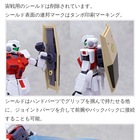
宙戦用のシールドは削除されています。
シールド表面の連邦マークはタンポ印刷マーキング。
シールドはハンドパーツでグリップを掴んで持たせる他
に、ジョイントパーツを介して前腕やバックパックに接続
することも可能。