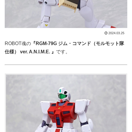
2024.03.25
ROBOT魂の
『RGM-79G ジム・コマンド（モルモット隊
仕様） ver. A.N.I.M.E. 』
です。