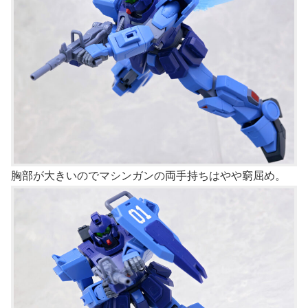
胸部が大きいのでマシンガンの両手持ちはやや窮屈め。