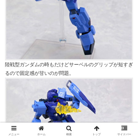
陸戦型ガンダムの時もだけどサーベルのグリップが短すぎ
るので固定感が甘いのが問題。
メニュー
ホーム
検索
トップ
サイドバー