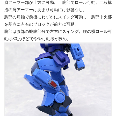
肩アーマー部が上方に可動。上腕部でロール可動。二段構
造の肩アーマーはあまり可動には影響なし。
胸部の肩軸で前後にわずかにスイング可動し、胸部中央部
を基点に左右のブロックが前方に可動。
胸部は腹部の蛇腹部分で左右にスイング。腰の横ロール可
動は30度ほどでやや可動域が狭め。