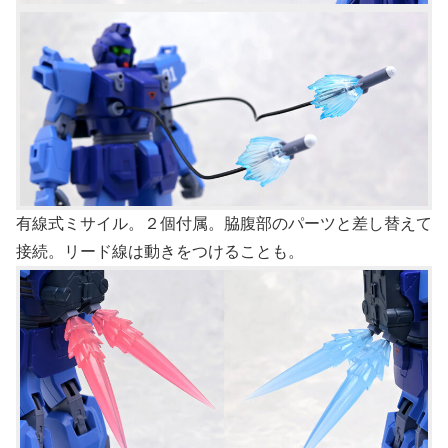
有線式ミサイル。２個付属。脇腹部のパーツと差し替えて
接続。リード線は動きをつけることも。