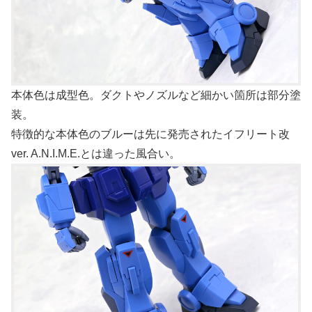
本体色は成型色。ダクトやノズルなど細かい箇所は部分塗
装。
特徴的な本体色のブルーは先に発売されたイフリート改
ver. A.N.I.M.E.とは違った風合い。