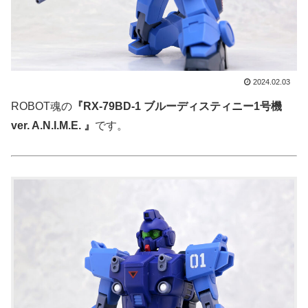
2024.02.03
ROBOT魂の
『RX-79BD-1 ブルーディスティニー1号機
ver. A.N.I.M.E. 』
です。