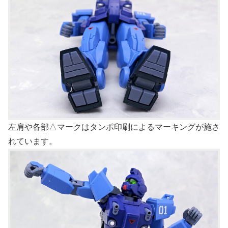
左肩や各部△マークはタンポ印刷によるマーキングが施さ
れています。