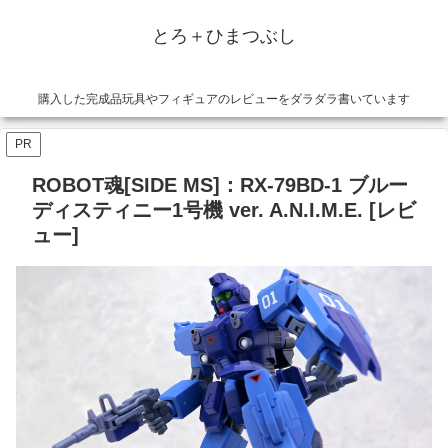
とろ＋ひまつぶし
購入した完成品玩具やフィギュアのレビューをダラダラ書いています
PR
ROBOT魂[SIDE MS]：RX-79BD-1 ブルー
ディスティニー1号機 ver. A.N.I.M.E. [レビ
ュー]