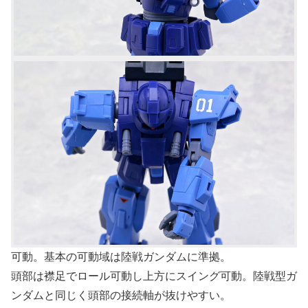
可動。基本の可動域は陸戦ガンダムに準拠。
頭部は襟足でロール可動し上方にスイング可動。陸戦型ガ
ンダムと同じく頭部の接続軸が抜けやすい。