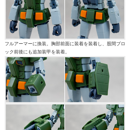
フルアーマーに換装。胸部前面に装着を装着し、股間ブロ
ック前後にも追加装甲を装着。