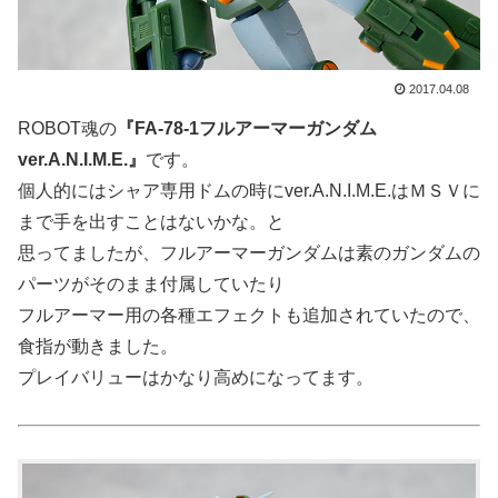
2017.04.08
ROBOT魂の
『FA-78-1フルアーマーガンダム
ver.A.N.I.M.E.』
です。
個人的にはシャア専用ドムの時にver.A.N.I.M.E.はＭＳＶに
まで手を出すことはないかな。と
思ってましたが、フルアーマーガンダムは素のガンダムの
パーツがそのまま付属していたり
フルアーマー用の各種エフェクトも追加されていたので、
食指が動きました。
プレイバリューはかなり高めになってます。