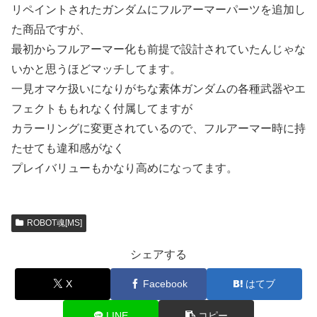
リペイントされたガンダムにフルアーマーパーツを追加し
た商品ですが、
最初からフルアーマー化も前提で設計されていたんじゃな
いかと思うほどマッチしてます。
一見オマケ扱いになりがちな素体ガンダムの各種武器やエ
フェクトももれなく付属してますが
カラーリングに変更されているので、フルアーマー時に持
たせても違和感がなく
プレイバリューもかなり高めになってます。
ROBOT魂[MS]
シェアする
X
Facebook
はてブ
LINE
コピー