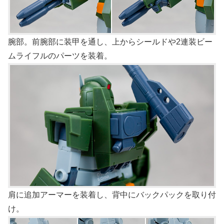
腕部。前腕部に装甲を通し、上からシールドや2連装ビー
ムライフルのパーツを装着。
肩に追加アーマーを装着し、背中にバックパックを取り付
け。