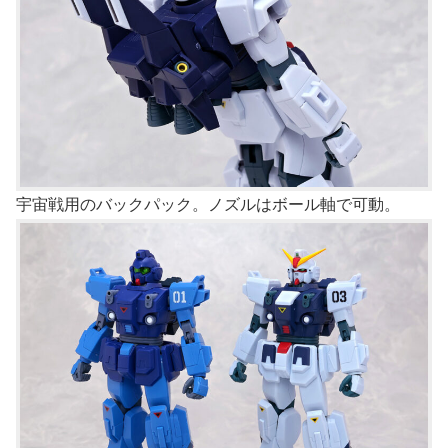
宇宙戦用のバックパック。ノズルはボール軸で可動。