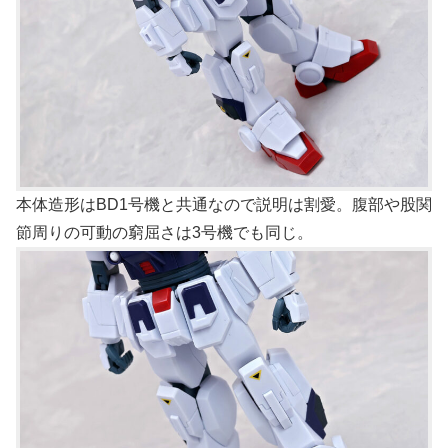
本体造形はBD1号機と共通なので説明は割愛。腹部や股関
節周りの可動の窮屈さは3号機でも同じ。