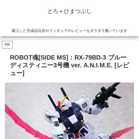
とろ＋ひまつぶし
購入した完成品玩具やフィギュアのレビューをダラダラ書いています
PR
ROBOT魂[SIDE MS]：RX-79BD-3 ブルー
ディスティニー3号機 ver. A.N.I.M.E. [レビ
ュー]