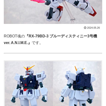
2024.05.26
ROBOT魂の
『RX-79BD-3 ブルーディスティニー3号機
ver. A.N.I.M.E.』
です。