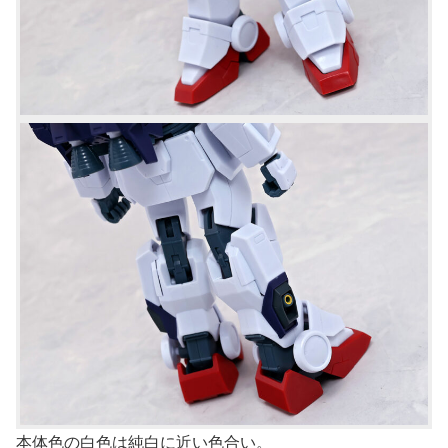
本体色の白色は純白に近い色合い。