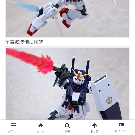
宇宙戦装備に換装。
メニュー
ホーム
検索
トップ
サイドバー