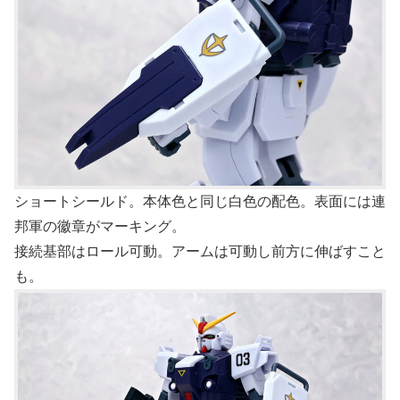
ショートシールド。本体色と同じ白色の配色。表面には連
邦軍の徽章がマーキング。
接続基部はロール可動。アームは可動し前方に伸ばすこと
も。