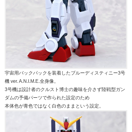
宇宙用バックパックを装着したブルーディスティニー3号
機 ver. A.N.I.M.E.全身像。
3号機は設計者のクルスト博士の趣味を介さず陸戦型ガン
ダムの予備パーツで作られた設定のため
本体色が青色ではなく白色のままという設定。