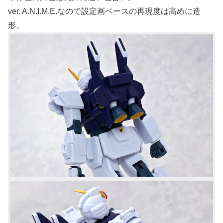
ver. A.N.I.M.E.なので設定画ベースの再現度は高めに造
形。