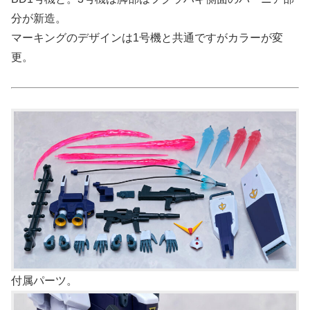
分が新造。
マーキングのデザインは1号機と共通ですがカラーが変
更。
付属パーツ。