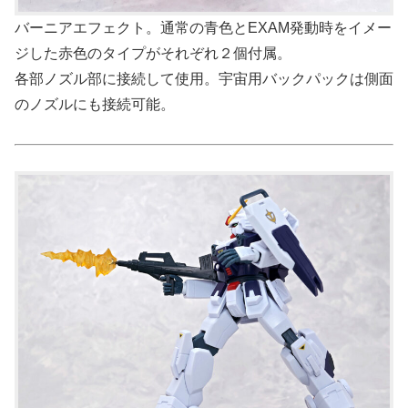
バーニアエフェクト。通常の青色とEXAM発動時をイメー
ジした赤色のタイプがそれぞれ２個付属。
各部ノズル部に接続して使用。宇宙用バックパックは側面
のノズルにも接続可能。