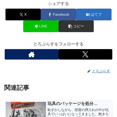
シェアする
X
Facebook
はてブ
LINE
コピー
とろぷらすをフォローする
とろぷらす
関連記事
玩具のパッケージを処分…
恥ずかしながら、部屋の押入れの中が玩
具でいっぱいになってきました。飽きち