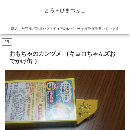
とろ＋ひまつぶし
購入した完成品玩具やフィギュアのレビューをダラダラ書いています
PR
おもちゃのカンヅメ （キョロちゃんズお
でかけ缶 ）