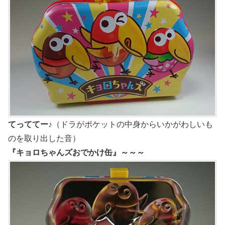
てっててー♪
（ドラがポケットの中身からいかがわしいも
のを取り出した音）
『キョロちゃんズおでかけ缶』～～～