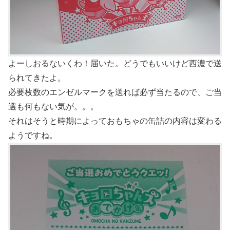
よーしおるないくわ！届いた。どうでもいいけど西濃で送
られてきたよ。
必要枚数のエンゼルマークを送れば必ず当たるので、ご当
選も何もない気が。。。
それはそうと時期によっておもちゃの缶詰の内容は変わる
ようですね。