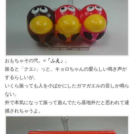
おもちゃその弐。<
「ふえ」
。
振ると「クエ♪」っと、キョロちゃんの愛らしい鳴き声が
するらしいが、
いくら振っても人を小ばかにしたガマガエルの音しか鳴ら
ない。
外で本気になって振って遊んでたら基地外だと思われて逮
捕されちゃうよ。