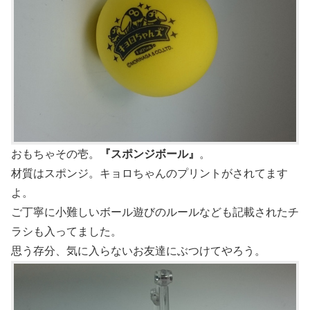
おもちゃその壱。
『スポンジボール』
。
材質はスポンジ。キョロちゃんのプリントがされてます
よ。
ご丁寧に小難しいボール遊びのルールなども記載されたチ
ラシも入ってました。
思う存分、気に入らないお友達にぶつけてやろう。