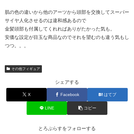
肌の色の違いから他のアーツから頭部を交換してスーパー
サイヤ人化させるのは違和感あるので
金髪頭部も付属してくれればありがたかった気も。
安価な設定が目玉な商品なのでそれを望むのも違う気もし
つつ。。。
その他フィギュア
シェアする
X
Facebook
はてブ
LINE
コピー
とろぷらすをフォローする