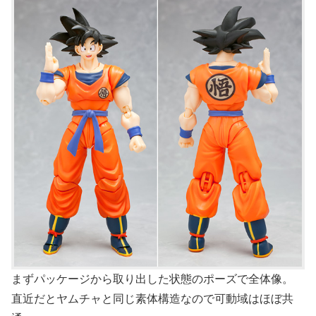
まずパッケージから取り出した状態のポーズで全体像。
直近だとヤムチャと同じ素体構造なので可動域はほぼ共