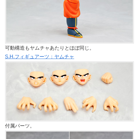
可動構造もヤムチャあたりとほぼ同じ。
S.H.フィギュアーツ：ヤムチャ
付属パーツ。