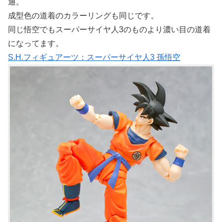
通。
成型色の道着のカラーリングも同じです。
同じ悟空でもスーパーサイヤ人3のものより濃い目の道着
になってます。
S.H.フィギュアーツ：スーパーサイヤ人3 孫悟空