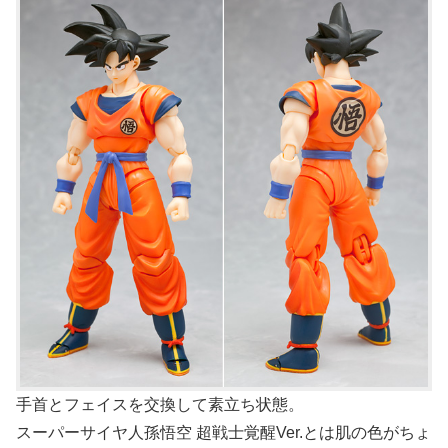
手首とフェイスを交換して素立ち状態。
スーパーサイヤ人孫悟空 超戦士覚醒Ver.とは肌の色がちょ