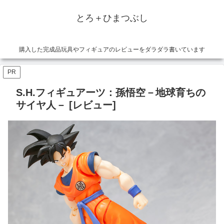
とろ＋ひまつぶし
購入した完成品玩具やフィギュアのレビューをダラダラ書いています
PR
S.H.フィギュアーツ：孫悟空－地球育ちの
サイヤ人－ [レビュー]