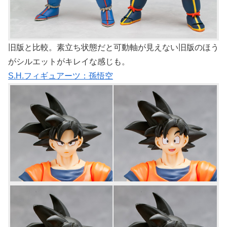
旧版と比較。素立ち状態だと可動軸が見えない旧版のほう
がシルエットがキレイな感じも。
S.H.フィギュアーツ：孫悟空