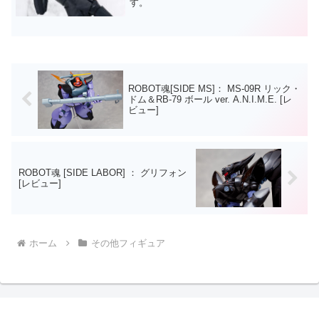
す。
ROBOT魂[SIDE MS]： MS-09R リック・
ドム＆RB-79 ボール ver. A.N.I.M.E. [レ
ビュー]
ROBOT魂 [SIDE LABOR] ： グリフォン
[レビュー]
ホーム
その他フィギュア