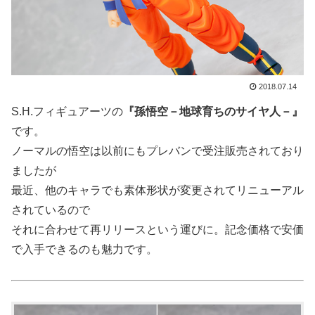
2018.07.14
S.H.フィギュアーツの
『孫悟空－地球育ちのサイヤ人－』
です。
ノーマルの悟空は以前にもプレバンで受注販売されており
ましたが
最近、他のキャラでも素体形状が変更されてリニューアル
されているので
それに合わせて再リリースという運びに。記念価格で安価
で入手できるのも魅力です。