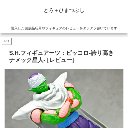
とろ＋ひまつぶし
購入した完成品玩具やフィギュアのレビューをダラダラ書いています
PR
S.H.フィギュアーツ：ピッコロ-誇り高き
ナメック星人- [レビュー]