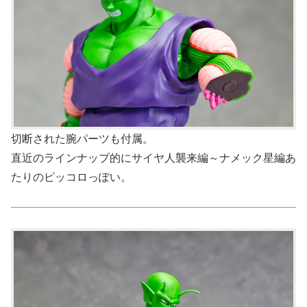
切断された腕パーツも付属。
直近のラインナップ的にサイヤ人襲来編～ナメック星編あ
たりのピッコロっぽい。