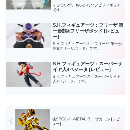
そふびいず、ちいかわソフビフィギュア
です。
S.H.フィギュアーツ：フリーザ 第
一形態&フリーザポッド [レビュ
ー]
S.H.フィギュアーツの『フリーザ 第一形
態&フリーザポッド』です。
S.H.フィギュアーツ：スーパーサ
イヤ人4ベジータ [レビュー]
S.H.フィギュアーツの『スーパーサイヤ
人4ベジータ』です。
魂SPEC×HI-METAL R ：ザカール [レビ
ュー]