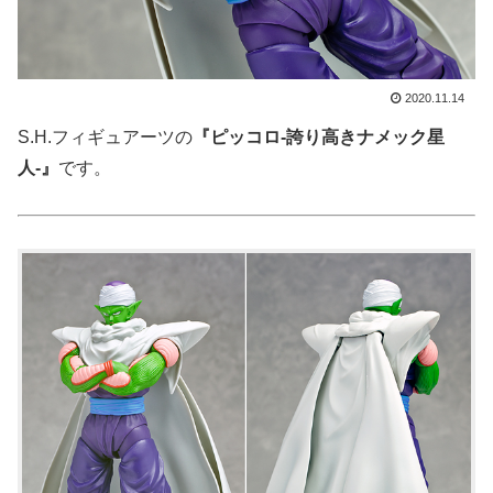
2020.11.14
S.H.フィギュアーツの
『ピッコロ-誇り高きナメック星
人-』
です。