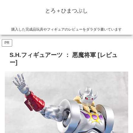
とろ＋ひまつぶし
購入した完成品玩具やフィギュアのレビューをダラダラ書いています
PR
S.H.フィギュアーツ ： 悪魔将軍 [レビュ
ー]