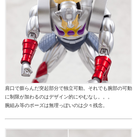
肩口で膨らんだ突起部分で独立可動。それでも腕部の可動
に制限が加わるのはデザイン的にやむなし。。。
腕組み等のポーズは無理っぽいのは少々残念。