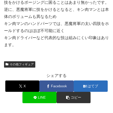
技をかけるポージングに困ることはあまり無かったです。
逆に、悪魔将軍に技をかけるとなると、キン肉マンとは本
体のボリュームも異なるため
キン肉マンのハンドパーツでは、悪魔将軍の太い四肢をホ
ールドするのはほぼ不可能に近く
キン肉ドライバーなど代表的な技は組みにくい印象はあり
ます。
その他フィギュア
シェアする
X
Facebook
はてブ
LINE
コピー