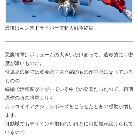
最後はキン肉ドライバーで超人戦争終結。
悪魔将軍はボリュームの大きいだけあって、造形的にも密
度が濃いものに。
付属品の類では黄金のマスク編のものが中心になっている
ものの
続編で活躍度が上がっている中での発売だったので、初期
原作の頃の将軍よりも
カッコイイアクションポーズをとらせたときの感動が増し
ます。
可動域でもデザインを損ねないほどに可動域が設けられて
いるので