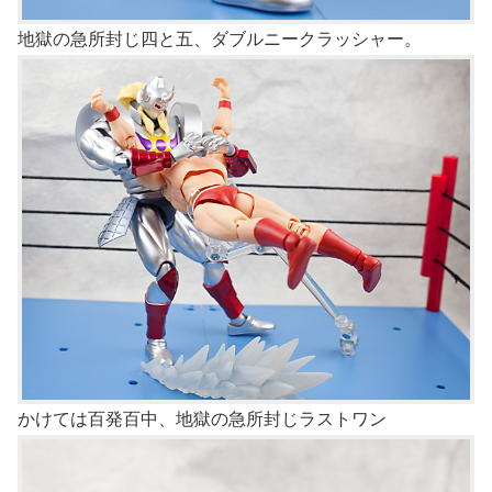
地獄の急所封じ四と五、ダブルニークラッシャー。
かけては百発百中、地獄の急所封じラストワン