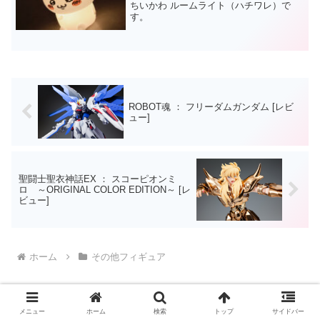
ちいかわ ルームライト（ハチワレ）で
す。
ROBOT魂 ： フリーダムガンダム [レビ
ュー]
聖闘士聖衣神話EX ： スコーピオンミ
ロ ～ORIGINAL COLOR EDITION～ [レ
ビュー]
ホーム
その他フィギュア
メニュー
ホーム
検索
トップ
サイドバー