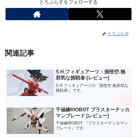
とろぷらすをフォローする
とろぷらす
関連記事
S.H.フィギュアーツ：孫悟空-無
邪気な挑戦者-[レビュー]
S.H.フィギュアーツの『孫悟空-無邪気な
挑戦者-』です。
千値練RIOBOT ブラスターテッカ
マンブレード [レビュー]
千値練RIOBOT 『ブラスターテッカマン
ブレード』です。