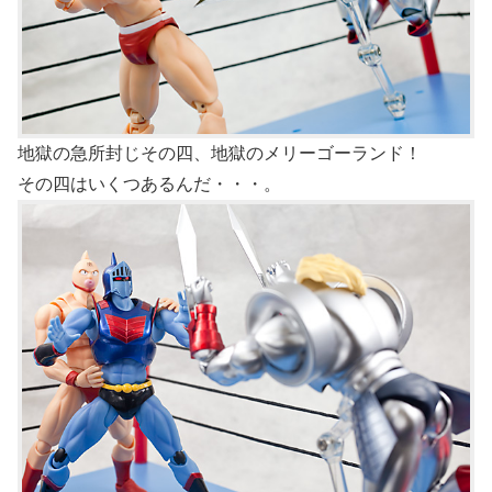
地獄の急所封じその四、地獄のメリーゴーランド！
その四はいくつあるんだ・・・。