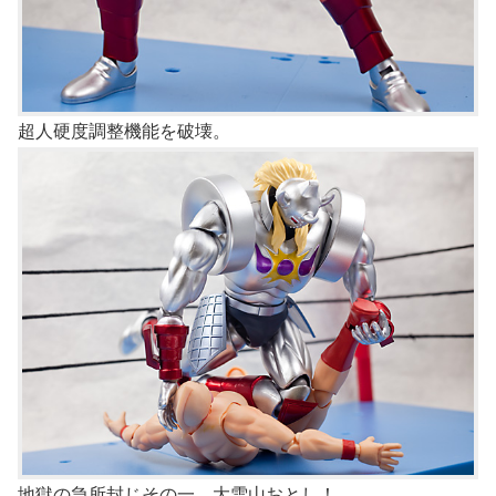
超人硬度調整機能を破壊。
地獄の急所封じその一、大雪山おとし！