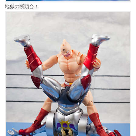
地獄の断頭台！