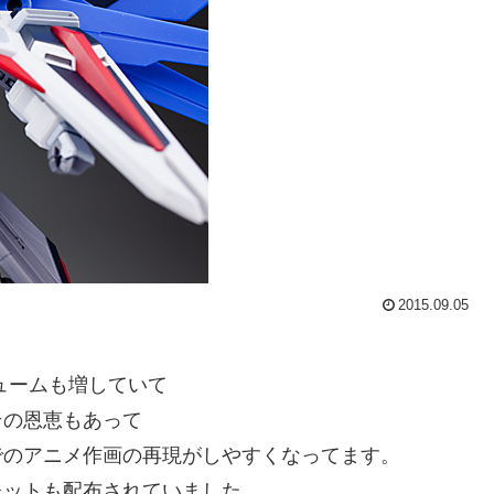
2015.09.05
リュームも増していて
その恩恵もあって
でのアニメ作画の再現がしやすくなってます。
レットも配布されていました。