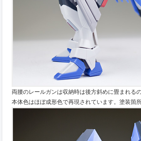
両腰のレールガンは収納時は後方斜めに畳まれる
本体色はほぼ成形色で再現されています。塗装箇