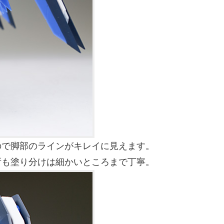
ので脚部のラインがキレイに見えます。
所も塗り分けは細かいところまで丁寧。