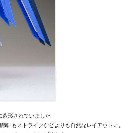
めに造形されていました。
関節軸もストライクなどよりも自然なレイアウトに。