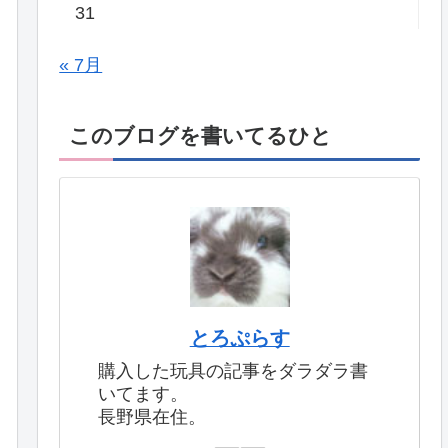
31
« 7月
このブログを書いてるひと
とろぷらす
購入した玩具の記事をダラダラ書
いてます。
長野県在住。