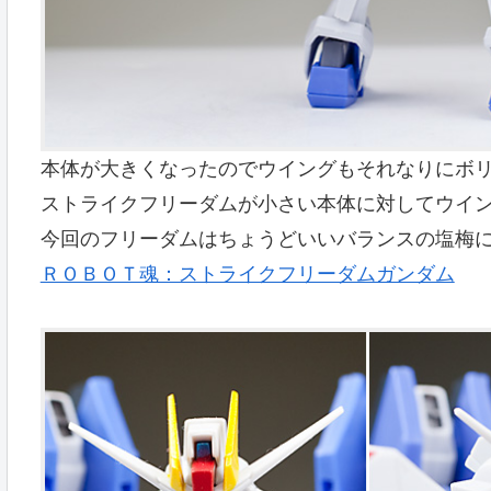
本体が大きくなったのでウイングもそれなりにボ
ストライクフリーダムが小さい本体に対してウイ
今回のフリーダムはちょうどいいバランスの塩梅
ＲＯＢＯＴ魂：ストライクフリーダムガンダム