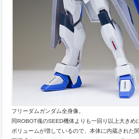
フリーダムガンダム全身像。
同ROBOT魂のSEED機体よりも一回り以上大き
ボリュームが増しているので、本体に内蔵された