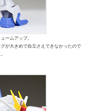
リュームアップ。
ングが大きめで自立さえできなかったので
に。