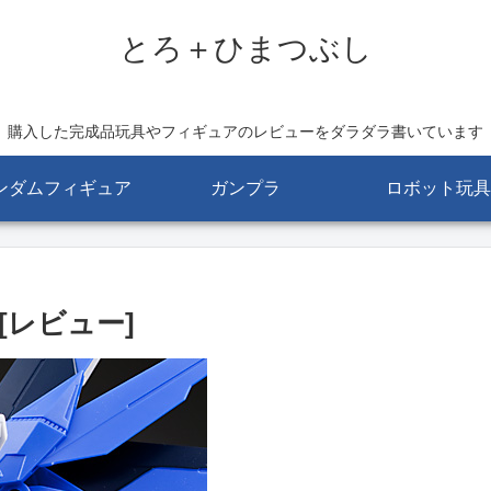
とろ＋ひまつぶし
購入した完成品玩具やフィギュアのレビューをダラダラ書いています
ンダムフィギュア
ガンプラ
ロボット玩具
[レビュー]