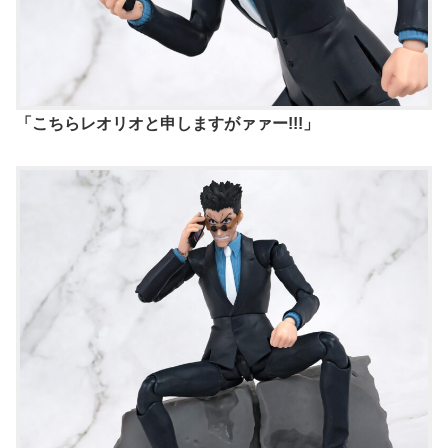
「こちらレオリオと申しますがァァー!!!」