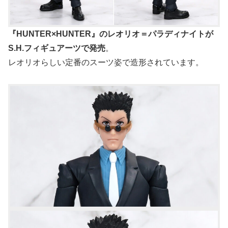
『HUNTER×HUNTER』のレオリオ＝パラディナイトが
S.H.フィギュアーツで発売
。
レオリオらしい定番のスーツ姿で造形されています。