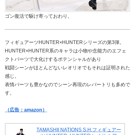
ゴン復活で駆け寄っておわり。
フィギュアーツHUNTER×HUNTERシリーズの第3弾。
HUNTER×HUNTER系のキャラは小物や念能力のエフェ
クトパーツで大化けするポテンシャルがあり
戦闘シーンがほとんどないレオリオでもそれは証明された
感じ。
表情パーツも豊かなのでシーン再現のレパートリも多めで
す。
（広告：amazon）
TAMASHII NATIONS S.H.フィギュアー