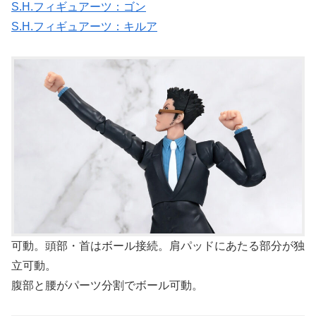
S.H.フィギュアーツ：ゴン
S.H.フィギュアーツ：キルア
可動。頭部・首はボール接続。肩パッドにあたる部分が独
立可動。
腹部と腰がパーツ分割でボール可動。