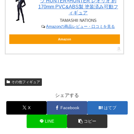
ツ HUNTER×HUNTER レオリオ 約
170mm PVC&ABS製 塗装済み可動フ
ィギュア
TAMASHII NATIONS
Amazonの商品レビュー・口コミを見る
Amazon
その他フィギュア
シェアする
X
Facebook
はてブ
LINE
コピー