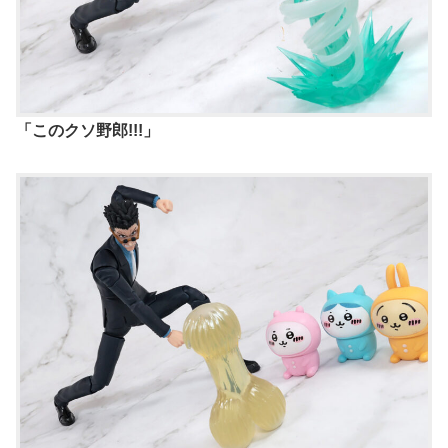
「このクソ野郎!!!」