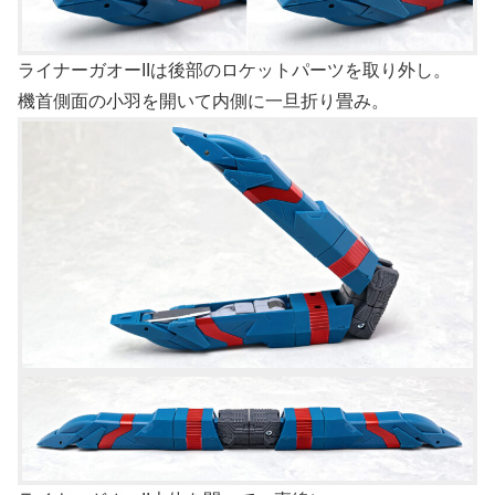
ライナーガオーIIは後部のロケットパーツを取り外し。
機首側面の小羽を開いて内側に一旦折り畳み。