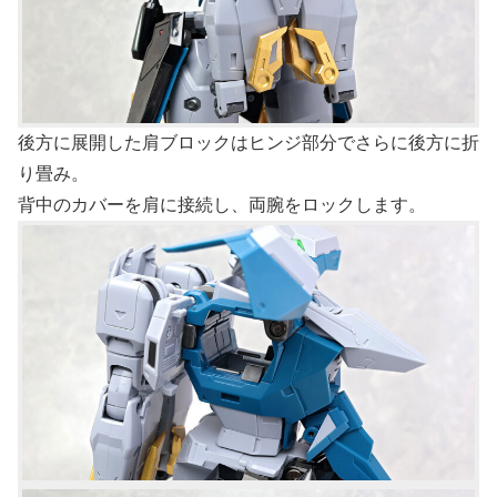
後方に展開した肩ブロックはヒンジ部分でさらに後方に折
り畳み。
背中のカバーを肩に接続し、両腕をロックします。