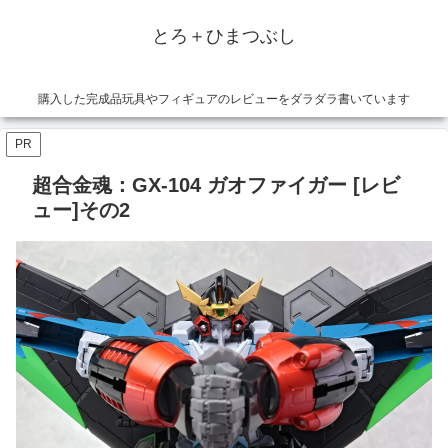
とろ＋ひまつぶし
購入した完成品玩具やフィギュアのレビューをダラダラ書いています
PR
超合金魂：GX-104 ガオファイガー [レビ
ュー]その2