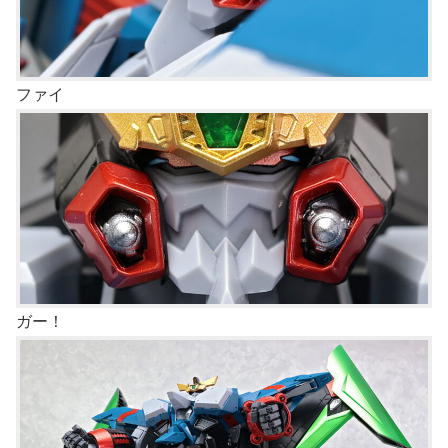
ファイ
ガー！