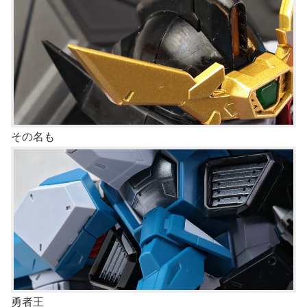
その名も
勇者王