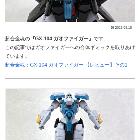
2023.08.10
超合金魂の
『GX-104 ガオファイガー』
です。
この記事ではガオファイガーへの合体ギミックを取りあげ
ています。
超合金魂：GX-104 ガオファイガー 【レビュー】その1