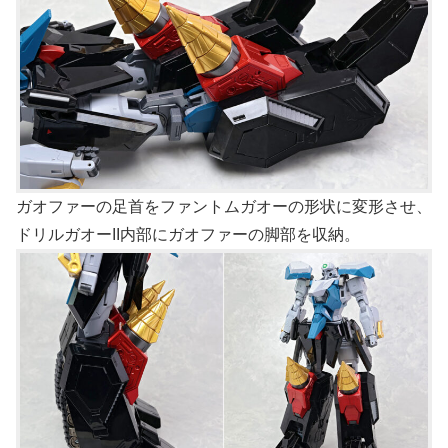
ガオファーの足首をファントムガオーの形状に変形させ、
ドリルガオーII内部にガオファーの脚部を収納。