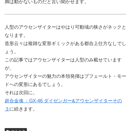
脚は動かないものだと言い聞かせます。
人型のアウセンザイターはやはり可動域の狭さがネックと
なります。
造形云々は複雑な変形ギミックがある都合上仕方なしでし
ょう。
この記事ではアウセンザイターは人型のみ載せています
が、
アウセンザイターの魅力の本領発揮はプフェールト・モー
ドへの変形にあるでしょう。
それは次回に。
超合金魂 ：GX-46 ダイゼンガー&アウセンザイターその
３
に続きます。