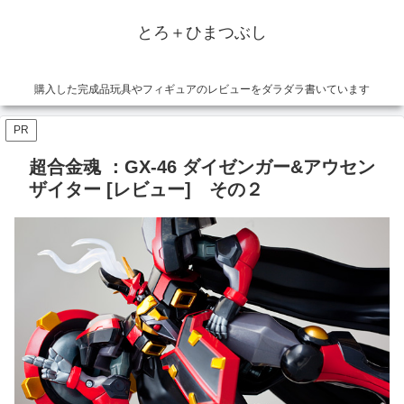
とろ＋ひまつぶし
購入した完成品玩具やフィギュアのレビューをダラダラ書いています
PR
超合金魂 ：GX-46 ダイゼンガー&アウセン
ザイター [レビュー] その２