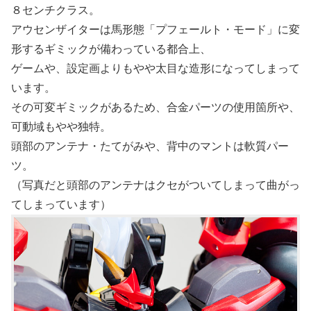
８センチクラス。
アウセンザイターは馬形態「プフェールト・モード」に変
形するギミックが備わっている都合上、
ゲームや、設定画よりもやや太目な造形になってしまって
います。
その可変ギミックがあるため、合金パーツの使用箇所や、
可動域もやや独特。
頭部のアンテナ・たてがみや、背中のマントは軟質パー
ツ。
（写真だと頭部のアンテナはクセがついてしまって曲がっ
てしまっています）