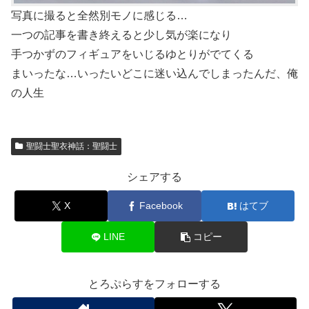
写真に撮ると全然別モノに感じる…
一つの記事を書き終えると少し気が楽になり
手つかずのフィギュアをいじるゆとりがでてくる
まいったな…いったいどこに迷い込んでしまったんだ、俺
の人生
聖闘士聖衣神話：聖闘士
シェアする
X
Facebook
はてブ
LINE
コピー
とろぷらすをフォローする