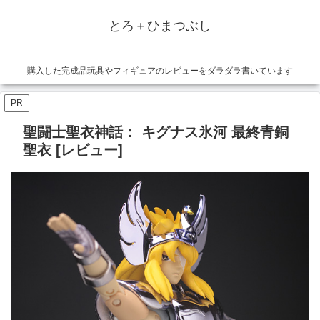
とろ＋ひまつぶし
購入した完成品玩具やフィギュアのレビューをダラダラ書いています
PR
聖闘士聖衣神話： キグナス氷河 最終青銅
聖衣 [レビュー]