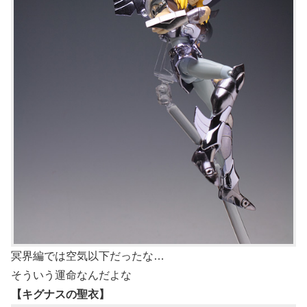
冥界編では空気以下だったな…
そういう運命なんだよな
【キグナスの聖衣】