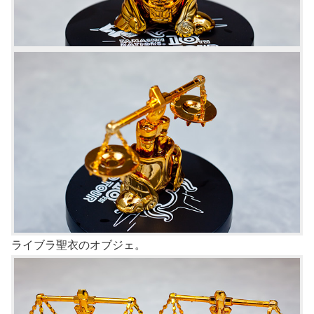
ライブラ聖衣のオブジェ。