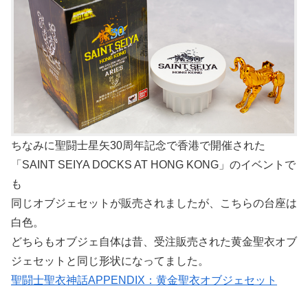
ちなみに聖闘士星矢30周年記念で香港で開催された
「SAINT SEIYA DOCKS AT HONG KONG」のイベントで
も
同じオブジェセットが販売されましたが、こちらの台座は
白色。
どちらもオブジェ自体は昔、受注販売された黄金聖衣オブ
ジェセットと同じ形状になってました。
聖闘士聖衣神話APPENDIX：黄金聖衣オブジェセット