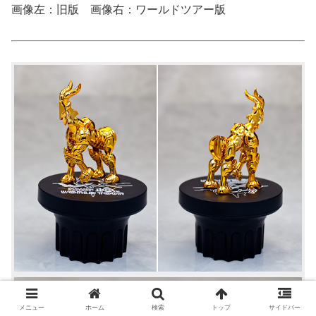
画像左：旧版 画像右：ワールドツアー版
メニュー
ホーム
検索
トップ
サイドバー