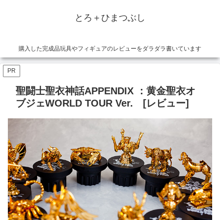
とろ＋ひまつぶし
購入した完成品玩具やフィギュアのレビューをダラダラ書いています
PR
聖闘士聖衣神話APPENDIX ：黄金聖衣オ
ブジェWORLD TOUR Ver. [レビュー]