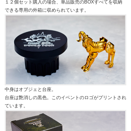
１２個セット購入の場合、単品販売のBOXすべてを収納
できる専用の外箱に収められています。
中身はオブジェと台座。
台座は艶消しの黒色。このイベントのロゴがプリントされ
ています。