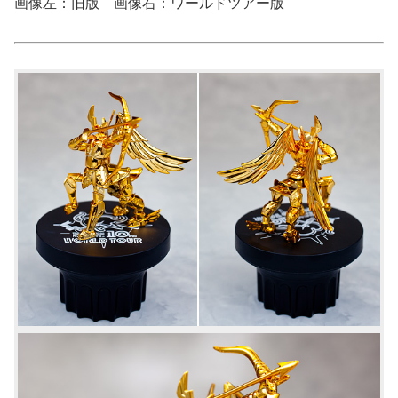
画像左：旧版 画像右：ワールドツアー版