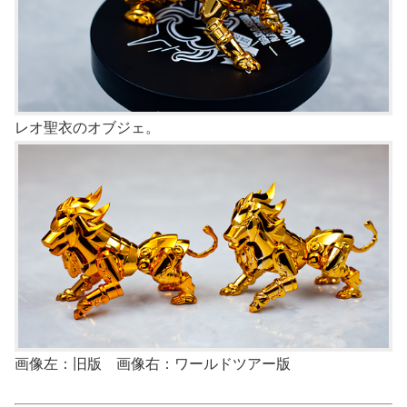
レオ聖衣のオブジェ。
画像左：旧版 画像右：ワールドツアー版