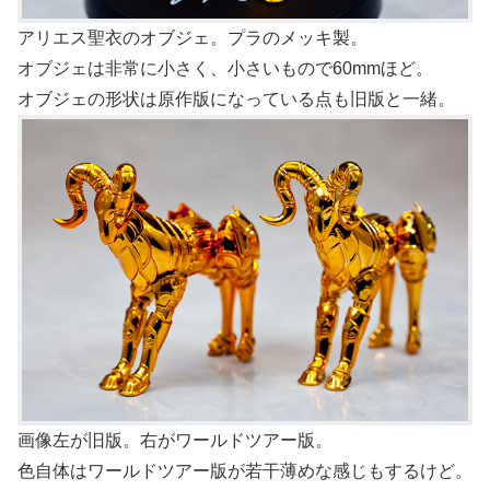
アリエス聖衣のオブジェ。プラのメッキ製。
オブジェは非常に小さく、小さいもので60mmほど。
オブジェの形状は原作版になっている点も旧版と一緒。
画像左が旧版。右がワールドツアー版。
色自体はワールドツアー版が若干薄めな感じもするけど。