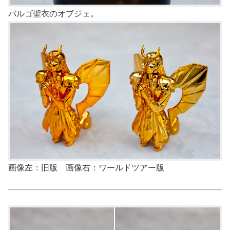
バルゴ聖衣のオブジェ。
画像左：旧版 画像右：ワールドツアー版