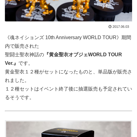
2017.06.03
《魂ネイションズ 10th Anniversary WORLD TOUR》期間
内で販売された
聖闘士聖衣神話の
『黄金聖衣オブジェWORLD TOUR
Ver.』
です。
黄金聖衣１２種がセットになったものと、単品版が販売さ
れました。
１２種セットはイベント終了後に抽選販売も予定されてい
るそうです。