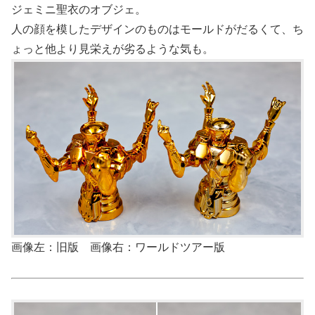
ジェミニ聖衣のオブジェ。
人の顔を模したデザインのものはモールドがだるくて、ち
ょっと他より見栄えが劣るような気も。
画像左：旧版 画像右：ワールドツアー版