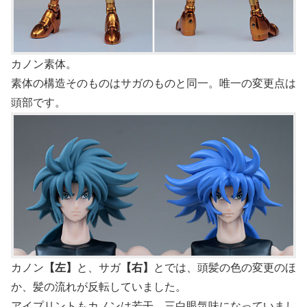
カノン素体。
素体の構造そのものはサガのものと同一。唯一の変更点は
頭部です。
カノン
【左】
と、サガ
【右】
とでは、頭髪の色の変更のほ
か、髪の流れが反転していました。
アイプリントもカノンは若干、三白眼気味になっていまし