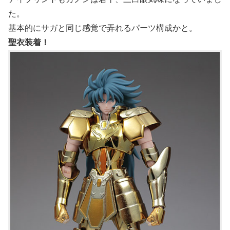
た。
基本的にサガと同じ感覚で弄れるパーツ構成かと。
聖衣装着！