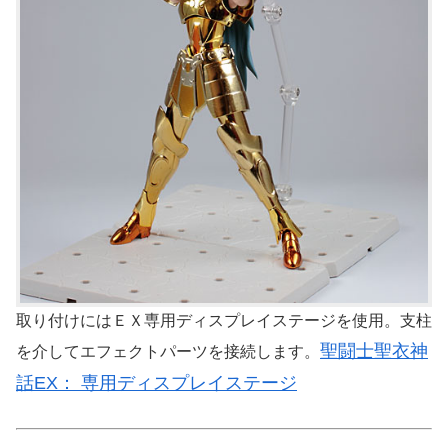
取り付けにはＥＸ専用ディスプレイステージを使用。支柱
聖闘士聖衣神
を介してエフェクトパーツを接続します。
話EX： 専用ディスプレイステージ