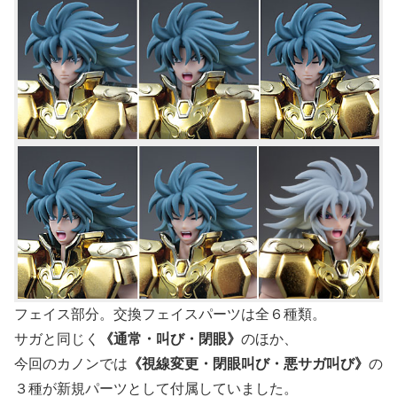
フェイス部分。交換フェイスパーツは全６種類。
サガと同じく
《通常・叫び・閉眼》
のほか、
今回のカノンでは
《視線変更・閉眼叫び・悪サガ叫び》
の
３種が新規パーツとして付属していました。