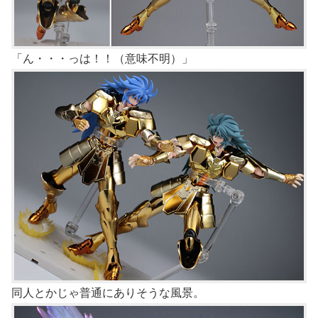
「ん・・・っは！！（意味不明）」
同人とかじゃ普通にありそうな風景。