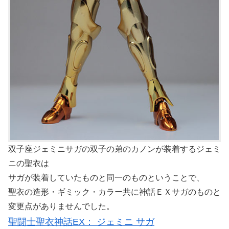
双子座ジェミニサガの双子の弟のカノンが装着するジェミ
ニの聖衣は
サガが装着していたものと同一のものということで、
聖衣の造形・ギミック・カラー共に神話ＥＸサガのものと
変更点がありませんでした。
聖闘士聖衣神話EX： ジェミニ サガ