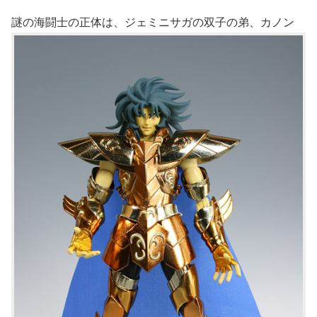
謎の海闘士の正体は、ジェミニサガの双子の弟、カノン