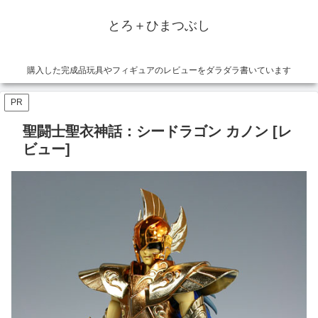
とろ＋ひまつぶし
購入した完成品玩具やフィギュアのレビューをダラダラ書いています
PR
聖闘士聖衣神話：シードラゴン カノン [レ
ビュー]