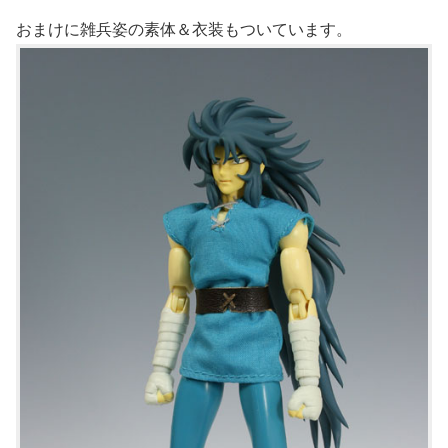
おまけに雑兵姿の素体＆衣装もついています。