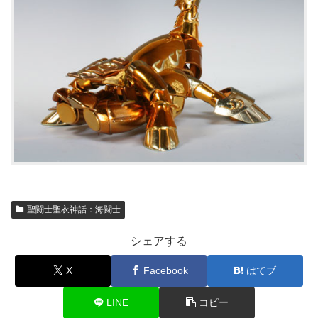
聖闘士聖衣神話：海闘士
シェアする
X
Facebook
はてブ
LINE
コピー