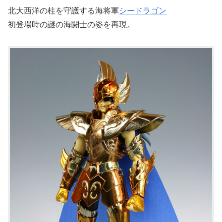
北大西洋の柱を守護する海将軍
シードラゴン
初登場時の謎の海闘士の姿を再現。