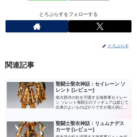
とろぷらすをフォローする
とろぷらす
関連記事
聖闘士聖衣神話：セイレーン ソ
レント [レビュー]
南大西洋の柱を守護する海将軍セイレー
ン ソレント海闘士のフィギュアは総じて
出来のよいものばかりですが個人的に、
このソレントが一番のお気に入り。
聖闘士聖衣神話：リュムナデス
カーサ [レビュー]
南氷洋の柱を守護する海将軍リュムナデ