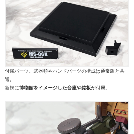
付属パーツ。武器類やハンドパーツの構成は通常版と共
通。
新規に
博物館をイメージした台座や銘板
が付属。