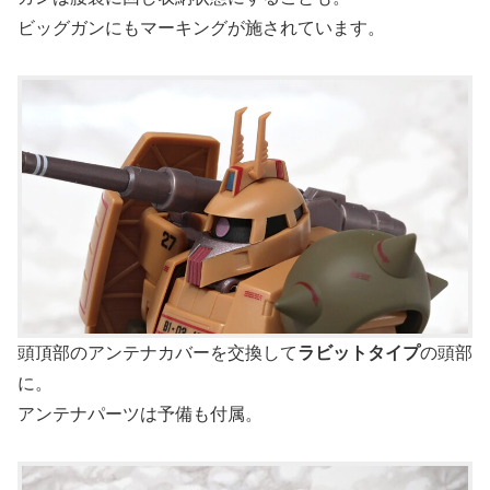
ビッグガンにもマーキングが施されています。
頭頂部のアンテナカバーを交換して
ラビットタイプ
の頭部
に。
アンテナパーツは予備も付属。