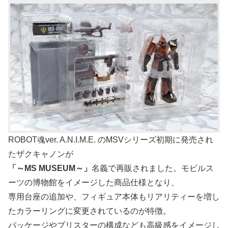
ROBOT魂ver. A.N.I.M.E. のMSVシリーズ初期に発売され
たザクキャノンが
「～MS MUSEUM～」
名義で再販されました。モビルス
ーツの博物館をイメージした商品仕様となり、
専用台座の追加や、フィギュア本体もリアリティーを増し
たカラーリングに変更されているのが特徴。
パッケージやブリスターの構成なども高級感をイメージし