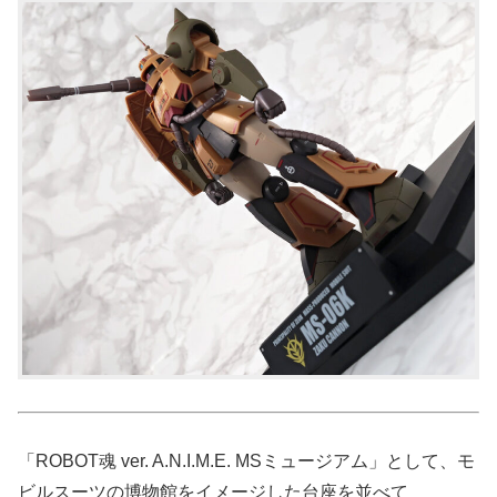
「ROBOT魂 ver. A.N.I.M.E. MSミュージアム」として、モ
ビルスーツの博物館をイメージした台座を並べて