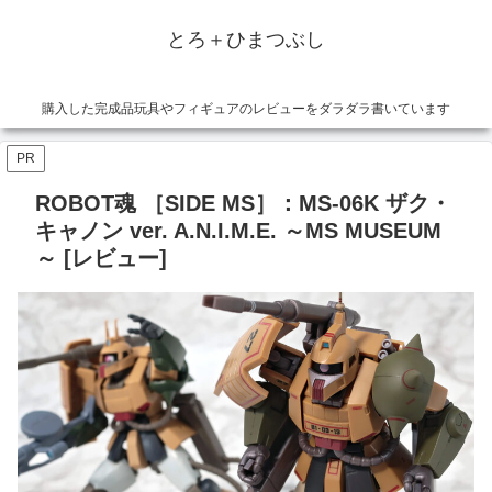
とろ＋ひまつぶし
購入した完成品玩具やフィギュアのレビューをダラダラ書いています
PR
ROBOT魂 ［SIDE MS］：MS-06K ザク・
キャノン ver. A.N.I.M.E. ～MS MUSEUM
～ [レビュー]