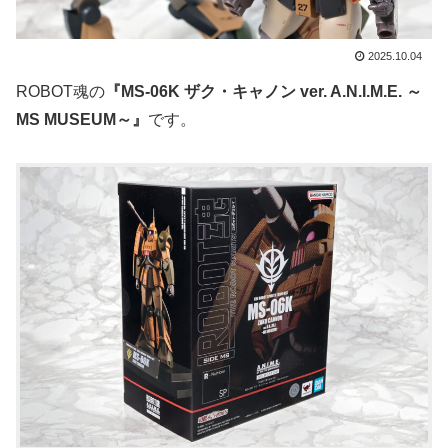
2025.10.04
ROBOT魂の
『MS-06K ザク・キャノン ver. A.N.I.M.E. ～
MS MUSEUM～』
です。