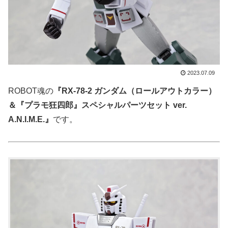
2023.07.09
ROBOT魂の
『RX-78-2 ガンダム（ロールアウトカラー）
＆『プラモ狂四郎』スペシャルパーツセット ver.
A.N.I.M.E.』
です。