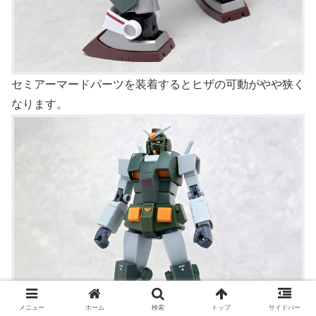
セミアーマードパーツを装着するとヒザの可動がやや狭く
なります。
メニュー
ホーム
検索
トップ
サイドバー