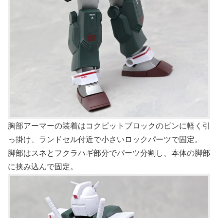
胸部アーマーの装着はコクピットブロックのピンに軽く引
っ掛け、ランドセル付近で小さいロックパーツで固定。
脚部はスネとフクラハギ部分でパーツ分割し、本体の脚部
に挟み込んで固定。