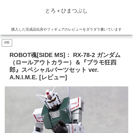
とろ＋ひまつぶし
購入した完成品玩具やフィギュアのレビューをダラダラ書いています
PR
ROBOT魂[SIDE MS]： RX-78-2 ガンダム
（ロールアウトカラー）＆『プラモ狂四
郎』スペシャルパーツセット ver.
A.N.I.M.E. [レビュー]