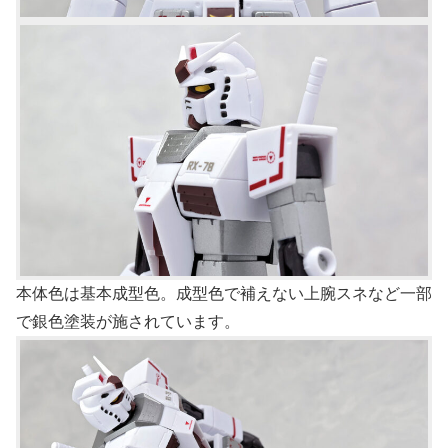
本体色は基本成型色。成型色で補えない上腕スネなど一部
で銀色塗装が施されています。