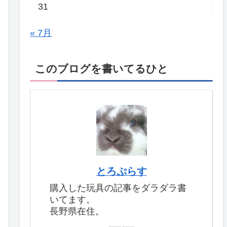
31
« 7月
このブログを書いてるひと
とろぷらす
購入した玩具の記事をダラダラ書
いてます。
長野県在住。