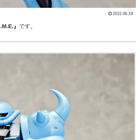
2022.06.19
.M.E.』
です。