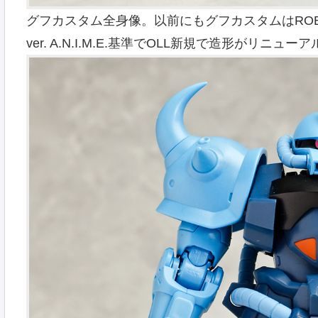
グフカスタム全身像。以前にもグフカスタムはRO
ver. A.N.I.M.E.基準でOLL新規で造形が