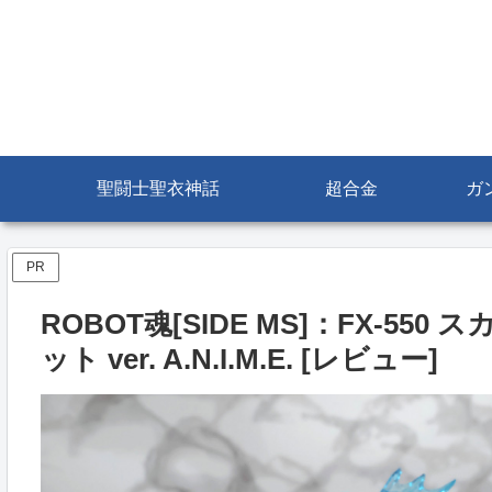
聖闘士聖衣神話
超合金
ガ
PR
ROBOT魂[SIDE MS]：FX-
ット ver. A.N.I.M.E. [レビュー]