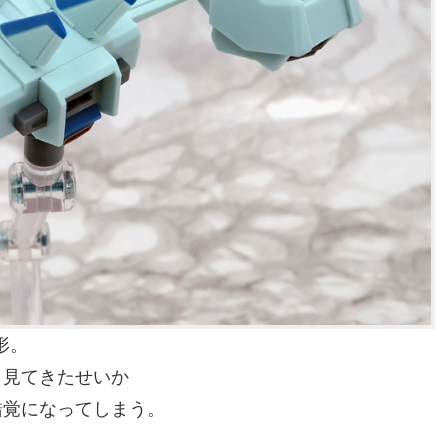
造形。
く見てきたせいか
錯覚になってしまう。