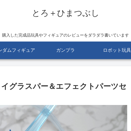
とろ＋ひまつぶし
購入した完成品玩具やフィギュアのレビューをダラダラ書いています
ンダムフィギュア
ガンプラ
ロボット玩具
550 スカイグラスパー＆エフェクトパーツセ