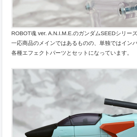
ROBOT魂 ver. A.N.I.M.E.のガンダムSEED
一応商品のメインではあるものの、単独ではイン
各種エフェクトパーツとセットになっています。