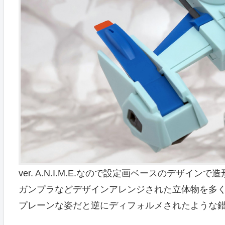
ver. A.N.I.M.E.なので設定画ベースのデザインで
ガンプラなどデザインアレンジされた立体物を多
プレーンな姿だと逆にディフォルメされたような