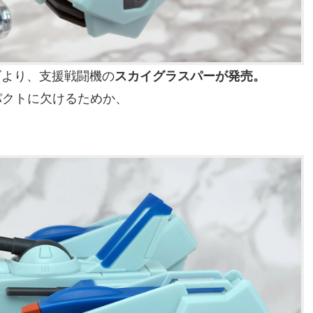
シリーズより、支援戦闘機の
スカイグラスパーが発売。
パクトに欠けるためか、