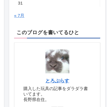
31
« 7月
このブログを書いてるひと
とろぷらす
購入した玩具の記事をダラダラ書
いてます。
長野県在住。