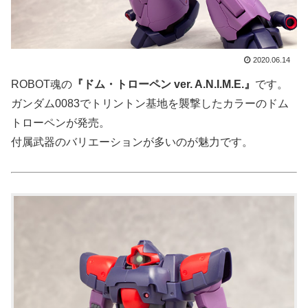
2020.06.14
ROBOT魂の
『ドム・トローペン ver. A.N.I.M.E.』
です。
ガンダム0083でトリントン基地を襲撃したカラーのドム
トローペンが発売。
付属武器のバリエーションが多いのが魅力です。