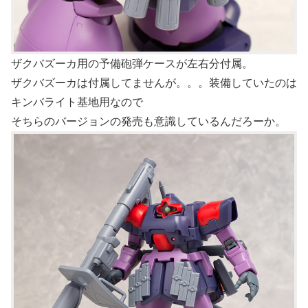
ザクバズーカ用の予備砲弾ケースが左右分付属。
ザクバズーカは付属してませんが。。。装備していたのは
キンバライト基地用なので
そちらのバージョンの発売も意識しているんだろーか。