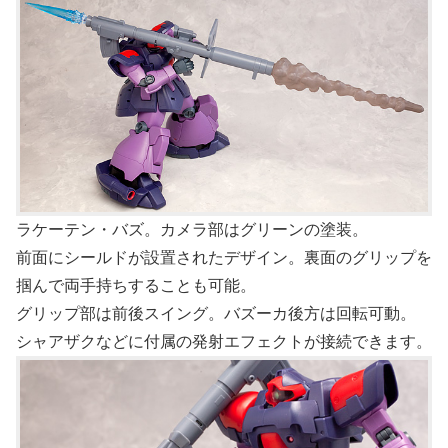
ラケーテン・バズ。カメラ部はグリーンの塗装。
前面にシールドが設置されたデザイン。裏面のグリップを
掴んで両手持ちすることも可能。
グリップ部は前後スイング。バズーカ後方は回転可動。
シャアザクなどに付属の発射エフェクトが接続できます。