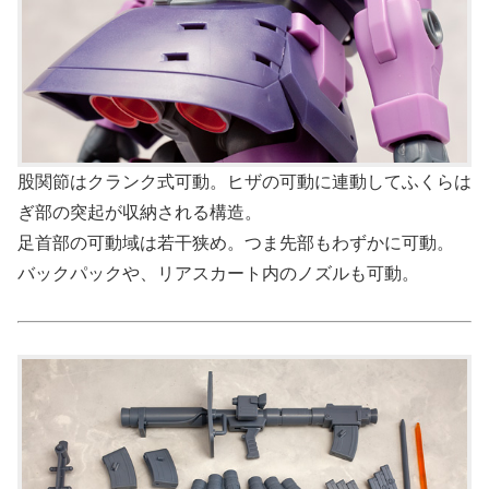
股関節はクランク式可動。ヒザの可動に連動してふくらは
ぎ部の突起が収納される構造。
足首部の可動域は若干狭め。つま先部もわずかに可動。
バックパックや、リアスカート内のノズルも可動。