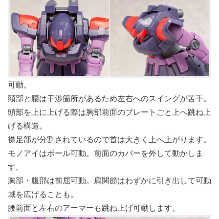
可動。
頭部と腰は干渉箇所があるため左右へのスイングが苦手。
頭部を上に上げる際は胸部前面のプレートごと上へ跳ね上
げる構造。
襟足部が分割されているので首は大きく上へ上がります。
モノアイはボール可動。前面のカバーを外して動かしま
す。
胸部・腹部は前屈可動。肩関節はわずかに引き出して可動
域を広げることも。
腰前面と左右のアーマーも跳ね上げ可動します。