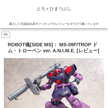
とろ＋ひまつぶし
購入した完成品玩具やフィギュアのレビューをダラダラ書いています
PR
ROBOT魂[SIDE MS]： MS-09F/TROP ド
ム・トローペン ver. A.N.I.M.E. [レビュー]