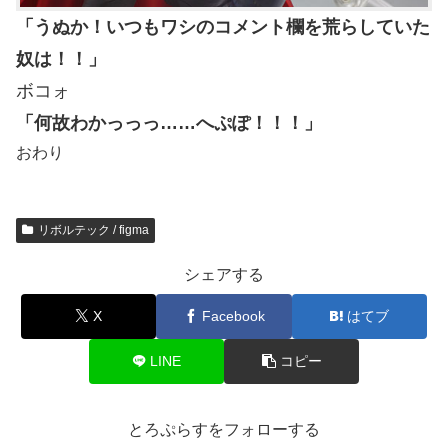
「うぬか！いつもワシのコメント欄を荒らしていた
奴は！！」
ボコォ
「何故わかっっっ……へぷぽ！！！」
おわり
リボルテック / figma
シェアする
X
Facebook
はてブ
LINE
コピー
とろぷらすをフォローする