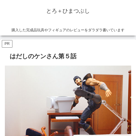
とろ＋ひまつぶし
購入した完成品玩具やフィギュアのレビューをダラダラ書いています
PR
はだしのケンさん第５話