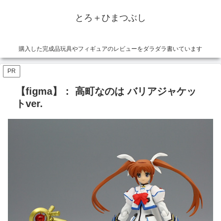
とろ＋ひまつぶし
購入した完成品玩具やフィギュアのレビューをダラダラ書いています
PR
【figma】： 高町なのは バリアジャケッ
トver.