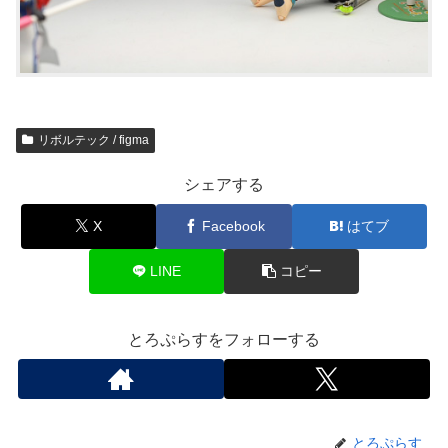
リボルテック / figma
シェアする
X
Facebook
はてブ
LINE
コピー
とろぷらすをフォローする
とろぷらす