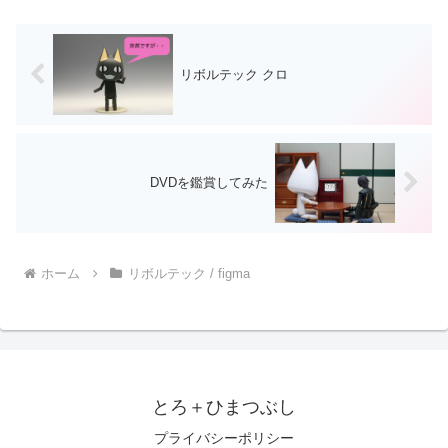
れば余裕でＧＥＴできる代...
リボルテック クロ
DVDを鑑賞してみた
ホーム
リボルテック / figma
とろ＋ひまつぶし
プライバシーポリシー