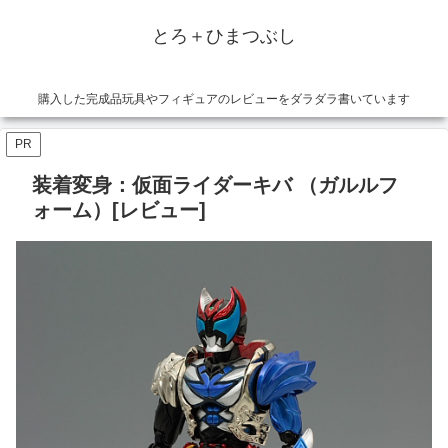
とろ＋ひまつぶし
購入した完成品玩具やフィギュアのレビューをダラダラ書いています
PR
装着変身：仮面ライダーキバ （ガルルフ
ォーム）[レビュー]