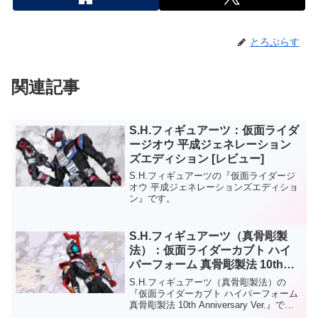
とろぷらす
関連記事
S.H.フィギュアーツ：仮面ライダ
ージオウ 平成ジェネレーション
ズエディション [レビュー]
S.H.フィギュアーツの『仮面ライダージ
オウ 平成ジェネレーションズエディショ
ン』です。
S.H.フィギュアーツ（真骨彫製
法）：仮面ライダーカブト ハイ
パーフォーム 真骨彫製法 10th
Anniversary Ver. [レビュー]
S.H.フィギュアーツ（真骨彫製法）の
『仮面ライダーカブト ハイパーフォーム
真骨彫製法 10th Anniversary Ver.』で
す。