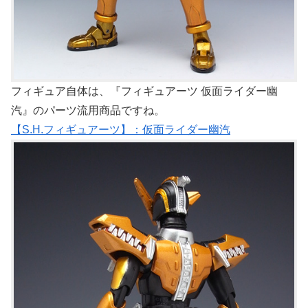
フィギュア自体は、『フィギュアーツ 仮面ライダー幽
汽』のパーツ流用商品ですね。
【S.H.フィギュアーツ】：仮面ライダー幽汽