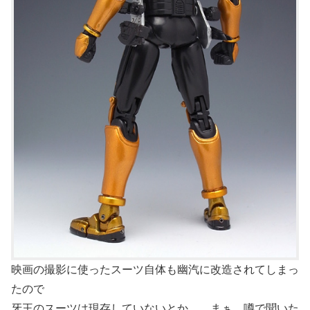
映画の撮影に使ったスーツ自体も幽汽に改造されてしまっ
たので
牙王のスーツは現存していないとか…。まぁ、噂で聞いた