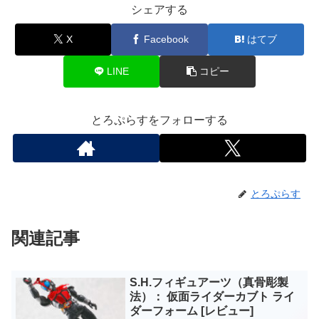
シェアする
X
Facebook
はてブ
LINE
コピー
とろぷらすをフォローする
とろぷらす
関連記事
S.H.フィギュアーツ（真骨彫製
法）： 仮面ライダーカブト ライ
ダーフォーム [レビュー]