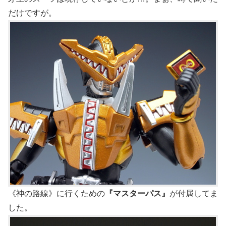
だけですが。
《神の路線》に行くための
『マスターパス』
が付属してま
した。