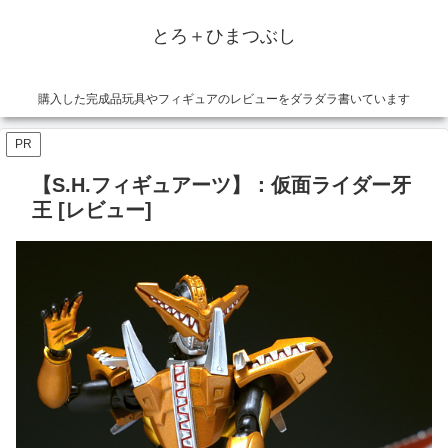
とろ＋ひまつぶし
購入した完成品玩具やフィギュアのレビューをダラダラ書いています
PR
【S.H.フィギュアーツ】：仮面ライダー牙
王 [レビュー]