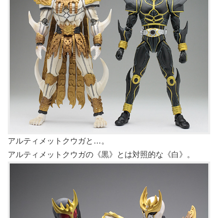
アルティメットクウガと…。
アルティメットクウガの《黒》とは対照的な《白》。