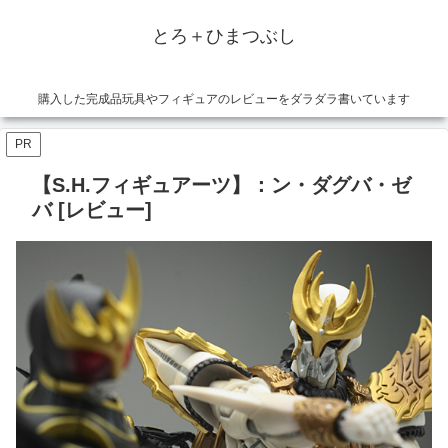
とろ＋ひまつぶし
購入した完成品玩具やフィギュアのレビューをダラダラ書いています
PR
【S.H.フィギュアーツ】：ン・ダグバ・ゼ
バ [レビュー]