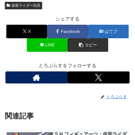
仮面ライダー玩具
シェアする
X
Facebook
はてブ
LINE
コピー
とろぷらすをフォローする
とろぷらす
関連記事
S.H.フィギュアーツ：仮面ライダ