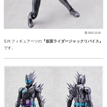
2022.12.02
S.H.フィギュアーツの
『仮面ライダージャックリバイス』
です。