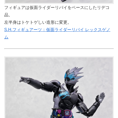
フィギュアは仮面ライダーリバイをベースにしたリデコ
品。
左半身はトケトゲしい造形に変更。
S.H.フィギュアーツ：仮面ライダーリバイ レックスゲノ
ム