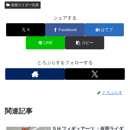
仮面ライダー玩具
シェアする
X
Facebook
はてブ
LINE
コピー
とろぷらすをフォローする
とろぷらす
関連記事
S.H.フィギュアーツ ：仮面ライダ